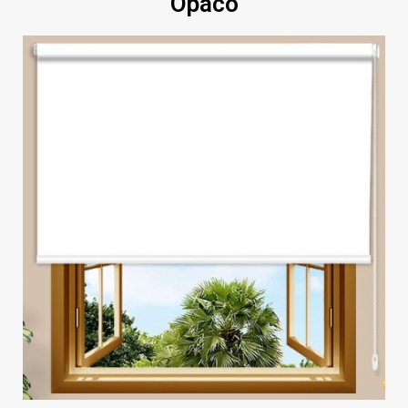
Opaco