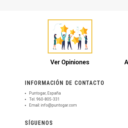
Ver Opiniones
A
INFORMACIÓN DE CONTACTO
Puntogar, España
Tel. 960-805-331
Email:
info@puntogar.com
SÍGUENOS