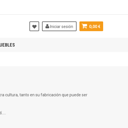
Iniciar sesión
0,00 €
UEBLES
 cultura, tanto en su fabricación que puede ser
....