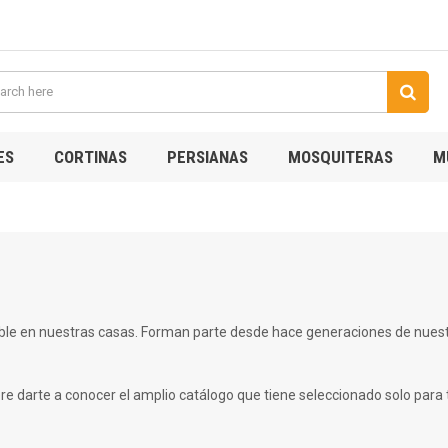
ES
CORTINAS
PERSIANAS
MOSQUITERAS
M
e en nuestras casas. Forman parte desde hace generaciones de nuestra
re darte a conocer el amplio catálogo que tiene seleccionado solo para tí.