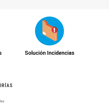
s
Solución Incidencias
ORÍAS
les