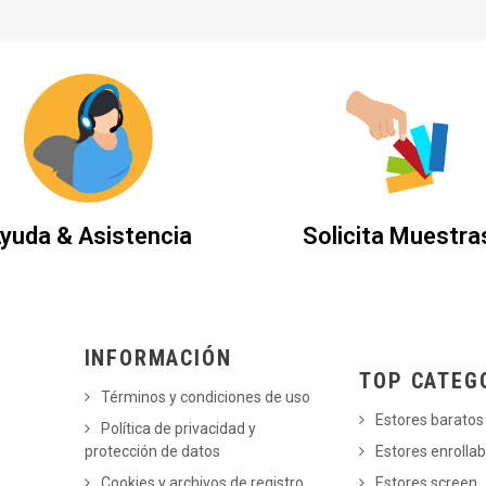
yuda & Asistencia
Solicita Muestra
INFORMACIÓN
TOP CATEG
Términos y condiciones de uso
Estores baratos
Política de privacidad y
protección de datos
Estores enrollab
Cookies y archivos de registro
Estores screen