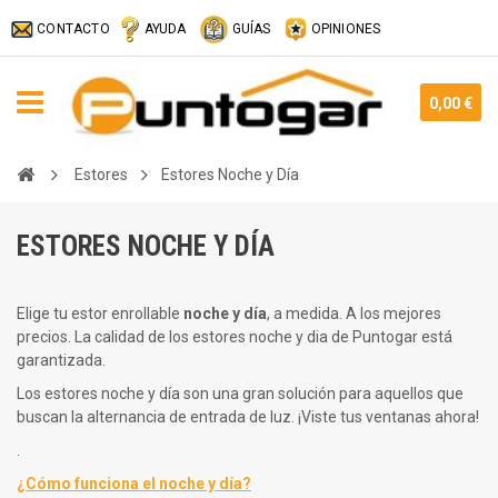
CONTACTO
AYUDA
GUÍAS
OPINIONES
0,00 €
Estores
Estores Noche y Día
ESTORES NOCHE Y DÍA
Elige tu estor enrollable
noche y día
, a medida. A los mejores
precios. La calidad de los estores noche y dia de Puntogar está
garantizada.
Los estores noche y día son una gran solución para aquellos que
buscan la alternancia de entrada de luz. ¡Viste tus ventanas ahora!
.
¿Cómo funciona el noche y día?