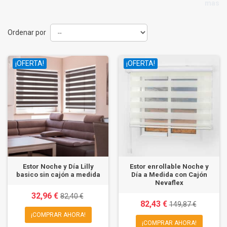
mas
Ordenar por
¡OFERTA!
¡OFERTA!
Estor Noche y Día Lilly
Estor enrollable Noche y
basico sin cajón a medida
Día a Medida con Cajón
Nevaflex
32,96 €
82,40 €
82,43 €
149,87 €
¡COMPRAR AHORA!
¡COMPRAR AHORA!