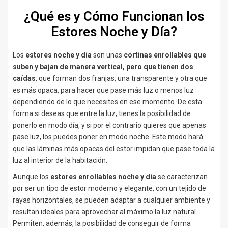
¿Qué es y Cómo Funcionan los
Estores Noche y Día?
Los
estores noche y día
son unas
cortinas enrollables que
suben y bajan de manera vertical, pero que tienen dos
caídas
, que forman dos franjas, una transparente y otra que
es más opaca, para hacer que pase más luz o menos luz
dependiendo de lo que necesites en ese momento. De esta
forma si deseas que entre la luz, tienes la posibilidad de
ponerlo en modo día, y si por el contrario quieres que apenas
pase luz, los puedes poner en modo noche. Este modo hará
que las láminas más opacas del estor impidan que pase toda la
luz al interior de la habitación.
Aunque los
estores enrollables noche y día
se caracterizan
por ser un tipo de estor moderno y elegante, con un tejido de
rayas horizontales, se pueden adaptar a cualquier ambiente y
resultan ideales para aprovechar al máximo la luz natural.
Permiten, además, la posibilidad de conseguir de forma