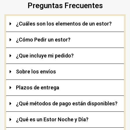
Preguntas Frecuentes
¿Cuáles son los elementos de un estor?
¿Cómo Pedir un estor?
¿Que incluye mi pedido?
Sobre los envíos
Plazos de entrega
¿Qué métodos de pago están disponibles?
¿Qué es un Estor Noche y Día?