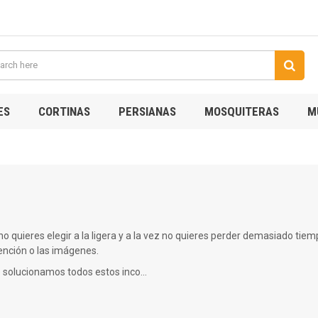
ES
CORTINAS
PERSIANAS
MOSQUITERAS
M
 no quieres elegir a la ligera y a la vez no quieres perder demasiado tie
ención o las imágenes.
olucionamos todos estos inco...