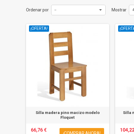
Ordenar por
Mostrar
--
¡OFERTA!
¡OFERT
Silla madera pino macizo modelo
Silla
Floquet
66,76 €
104,22
¡COMPRAR AHORA!