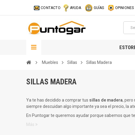
CONTACTO
AYUDA
GUÍAS
OPINIONES
ESTOR
Muebles
Sillas
Sillas Madera
SILLAS MADERA
Ya te has decidido a comprar tus
sillas de madera
, pero
siempre descuidan algo importante ya sea el precio, la at
En Puntogar te queremos ayudar porque sabemos que te s
Más