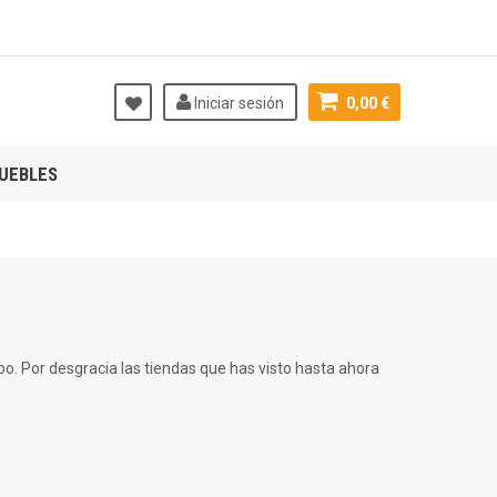
Iniciar sesión
0,00 €
UEBLES
mpo. Por desgracia las tiendas que has visto hasta ahora