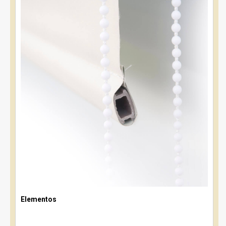
Elementos