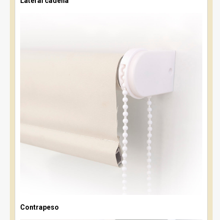
Lateral cadena
Contrapeso