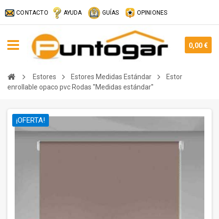
CONTACTO
AYUDA
GUÍAS
OPINIONES
0,00 €
Estores
Estores Medidas Estándar
Estor
enrollable opaco pvc Rodas ''Medidas estándar''
¡OFERTA!