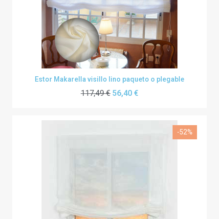
Estor Makarella visillo lino paqueto o plegable
117,49 €
56,40 €
-52%