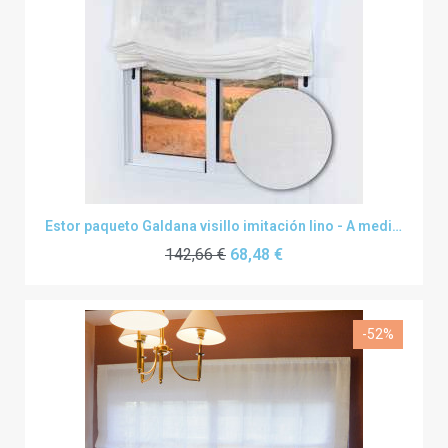
Estor paqueto Galdana visillo imitación lino - A medida
142,66 €
68,48 €
-52%