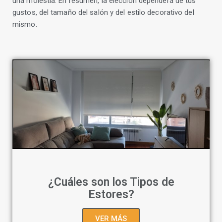
una molestia. En resumen, la elección dependerá de tus
gustos, del tamaño del salón y del estilo decorativo del
mismo.
¿Cuáles son los Tipos de
Estores?
VER MÁS