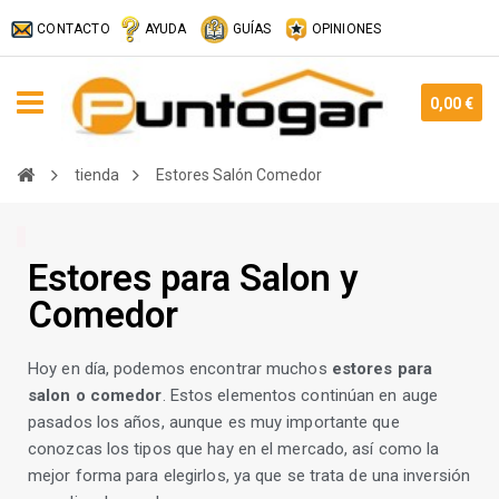
CONTACTO
AYUDA
GUÍAS
OPINIONES
0,00 €
tienda
Estores Salón Comedor
Estores para Salon y
Comedor
Hoy en día, podemos encontrar muchos
estores para
salon o comedor
. Estos elementos continúan en auge
pasados los años, aunque es muy importante que
conozcas los tipos que hay en el mercado, así como la
mejor forma para elegirlos, ya que se trata de una inversión