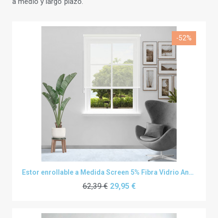
a medio y largo plazo.
-52%
Estor enrollable a Medida Screen 5% Fibra Vidrio Andes
62,39 €
29,95 €