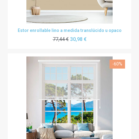
Estor enrollable lino a medida translúcido u opaco
77,44 €
30,98 €
-60%