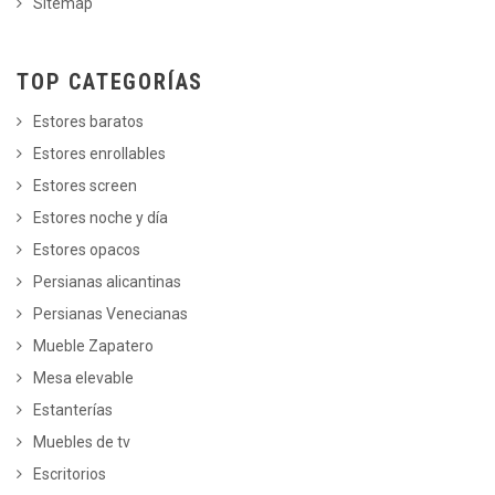
Sitemap
TOP CATEGORÍAS
Estores baratos
Estores enrollables
Estores screen
Estores noche y día
Estores opacos
Persianas alicantinas
Persianas Venecianas
Mueble Zapatero
Mesa elevable
Estanterías
Muebles de tv
Escritorios