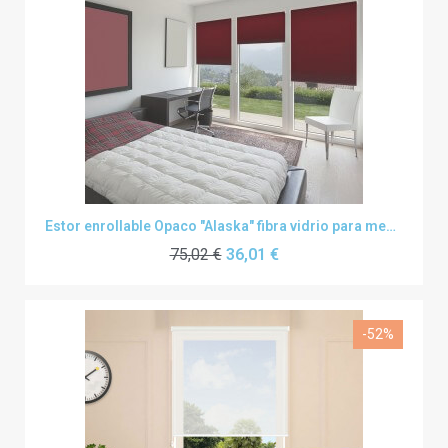
Estor enrollable Opaco "Alaska" fibra vidrio para medidas grandes
75,02 €
36,01 €
-52%