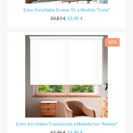
Estor Enrollable Screen 5% a Medida "Creta"
59,87 €
23,95 €
-60%
Estor Enrollable Translúcido a Medida liso "Atenea"
62,36 €
24,95 €