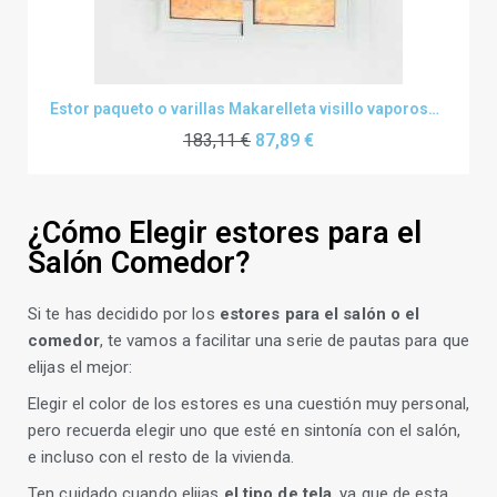
Estor paqueto o varillas Makarelleta visillo vaporoso lino a medida
183,11 €
87,89 €
¿Cómo Elegir estores para el
Salón Comedor?
Si te has decidido por los
estores para el salón o el
comedor
, te vamos a facilitar una serie de pautas para que
elijas el mejor:
Elegir el color de los estores es una cuestión muy personal,
pero recuerda elegir uno que esté en sintonía con el salón,
e incluso con el resto de la vivienda.
Ten cuidado cuando elijas
el tipo de tela
, ya que de esta