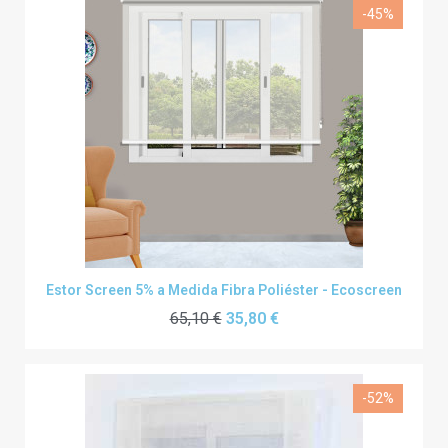
-45%
Estor Screen 5% a Medida Fibra Poliéster - Ecoscreen
65,10 €
35,80 €
-52%