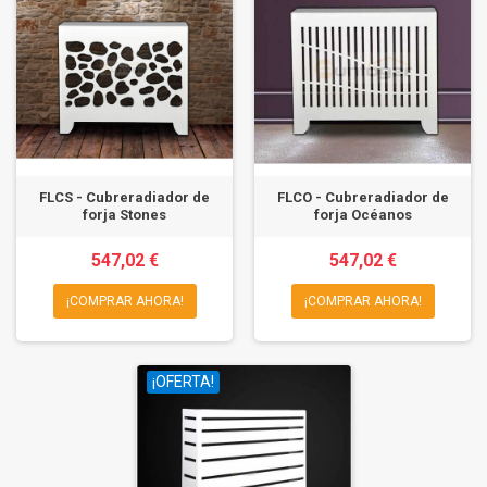
FLCS - Cubreradiador de
FLCO - Cubreradiador de
forja Stones
forja Océanos
547,02 €
547,02 €
¡COMPRAR AHORA!
¡COMPRAR AHORA!
¡OFERTA!