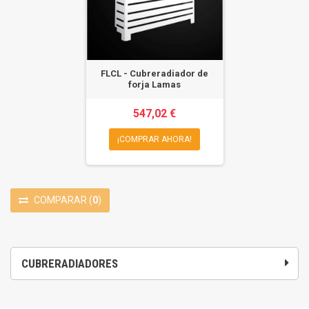
FLCL - Cubreradiador de
forja Lamas
547,02 €
¡COMPRAR AHORA!
COMPARAR
(
0
)
CUBRERADIADORES