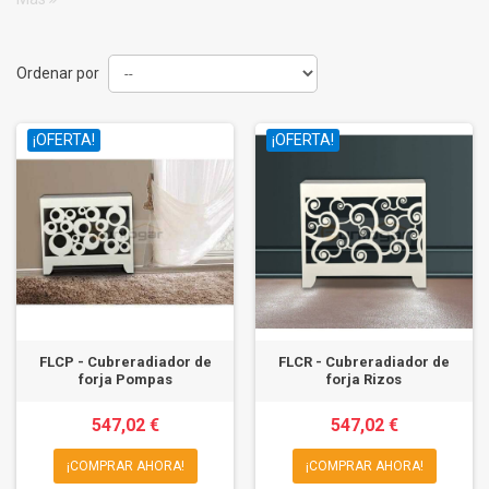
Ordenar por
¡OFERTA!
¡OFERTA!
FLCP - Cubreradiador de
FLCR - Cubreradiador de
forja Pompas
forja Rizos
547,02 €
547,02 €
¡COMPRAR AHORA!
¡COMPRAR AHORA!