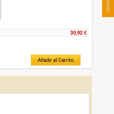
★ OPINIONES
30,92 €
Añadir al Carrito