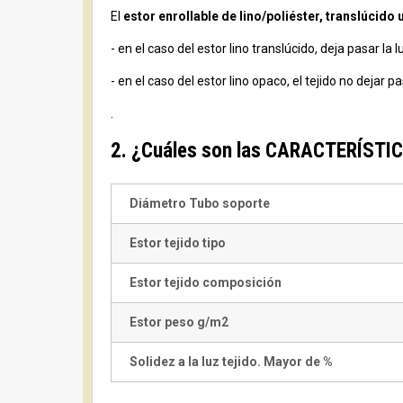
El
estor enrollable de lino/poliéster, translúcido
- en el caso del estor lino translúcido, deja pasar l
- en el caso del estor lino opaco, el tejido no dejar p
.
2. ¿Cuáles son las CARACTERÍSTICA
Diámetro Tubo soporte
Estor tejido tipo
Estor tejido composición
Estor peso g/m2
Solidez a la luz tejido. Mayor de %