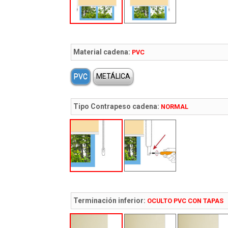
Material cadena:
PVC
PVC
METÁLICA
Tipo Contrapeso cadena:
NORMAL
Terminación inferior:
OCULTO PVC CON TAPAS