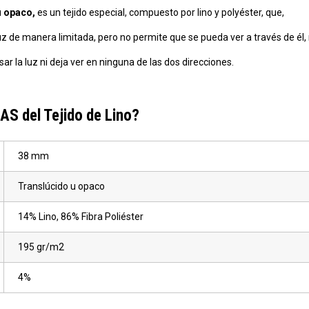
 u opaco,
es un tejido especial, compuesto por lino y polyéster, que,
a luz de manera limitada, pero no permite que se pueda ver a través de él,
asar la luz ni deja ver en ninguna de las dos direcciones.
S del Tejido de Lino?
38 mm
Translúcido u opaco
14% Lino, 86% Fibra Poliéster
195 gr/m2
4%