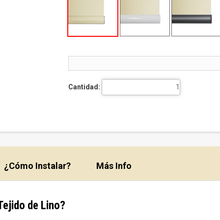
Cantidad:
¿Cómo Instalar?
Más Info
Tejido de Lino?