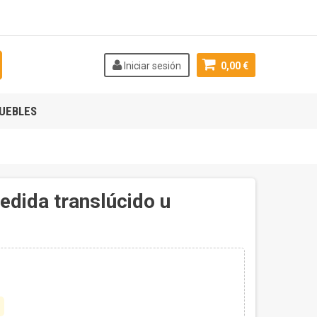
Iniciar sesión
0,00 €
UEBLES
medida translúcido u