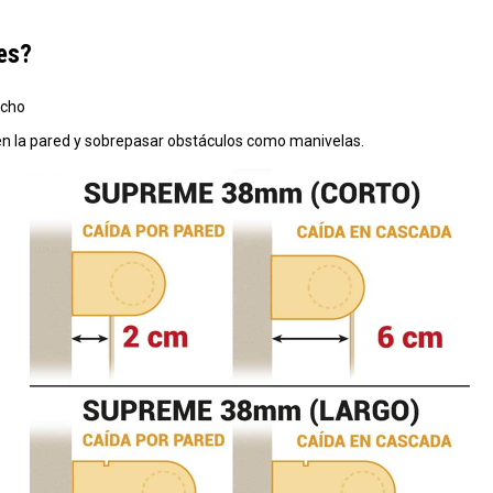
es?
echo
en la pared y sobrepasar obstáculos como manivelas.