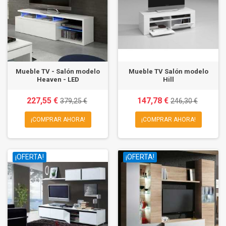
Mueble TV - Salón modelo
Mueble TV Salón modelo
Heaven - LED
Hill
227,55 €
147,78 €
379,25 €
246,30 €
¡COMPRAR AHORA!
¡COMPRAR AHORA!
¡OFERTA!
¡OFERTA!