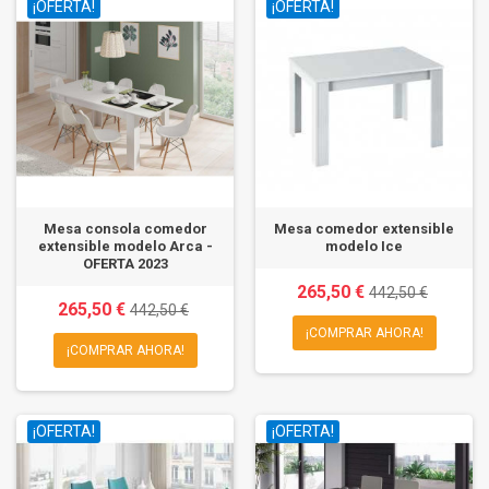
¡OFERTA!
¡OFERTA!
Mesa consola comedor
Mesa comedor extensible
extensible modelo Arca -
modelo Ice
OFERTA 2023
265,50 €
442,50 €
265,50 €
442,50 €
¡COMPRAR AHORA!
¡COMPRAR AHORA!
¡OFERTA!
¡OFERTA!