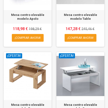
Mesa centro elevable
Mesa centro elevable
modelo Apolo
modelo Table
118,98 €
147,28 €
198,29 €
245,46 €
¡COMPRAR AHORA!
¡COMPRAR AHORA!
¡OFERTA!
¡OFERTA!
Mesa centro elevable
Mesa centro elevable