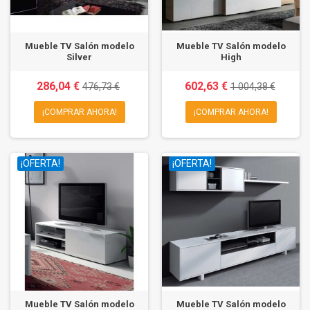
Mueble TV Salón modelo
Mueble TV Salón modelo
Silver
High
286,04 €
602,63 €
476,73 €
1 004,38 €
¡COMPRAR AHORA!
¡COMPRAR AHORA!
¡OFERTA!
¡OFERTA!
Mueble TV Salón modelo
Mueble TV Salón modelo