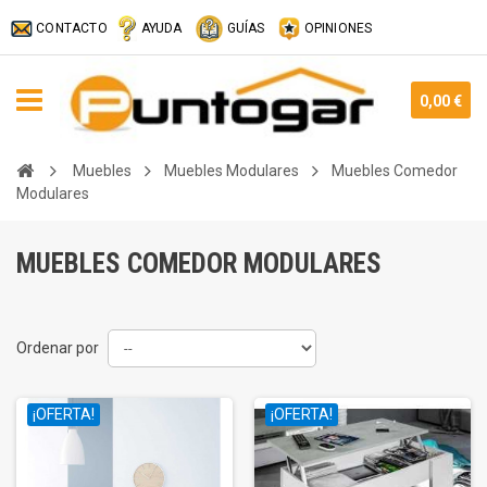
CONTACTO
AYUDA
GUÍAS
OPINIONES
0,00 €
Muebles
Muebles Modulares
Muebles Comedor
Modulares
MUEBLES COMEDOR MODULARES
Ordenar por
¡OFERTA!
¡OFERTA!