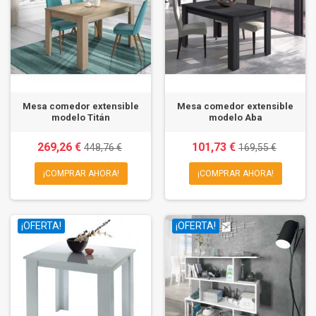
Mesa comedor extensible
Mesa comedor extensible
modelo Titán
modelo Aba
269,26 €
101,73 €
448,76 €
169,55 €
¡COMPRAR AHORA!
¡COMPRAR AHORA!
¡OFERTA!
¡OFERTA!