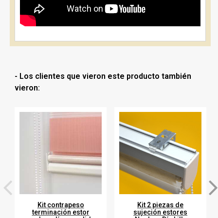
- Los clientes que vieron este producto también
vieron:
Kit contrapeso
Kit 2 piezas de
terminación estor
sujeción estores