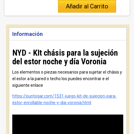
Añadir al Carrito
Información
NYD - KIt chásis para la sujeción
del estor noche y día Voronia
Los elementos o piezas necesarios para sujetar el chásis y
el estor a la pared o techo los puedes encontrar e el
siguiente enlace
https://puntogar.com/1531-juego-kit-de-sujecion-para-
estor-enrollable-noche-y-dia-voronia.html