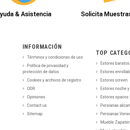
yuda & Asistencia
Solicita Muestra
INFORMACIÓN
TOP CATEG
Términos y condiciones de uso
Estores baratos
Política de privacidad y
protección de datos
Estores enrollab
Cookies y archivos de registro
Estores screen
ODR
Estores noche y
Opiniones
Estores opacos
Contact us
Persianas alica
Sitemap
Persianas Vene
Mueble Zapate