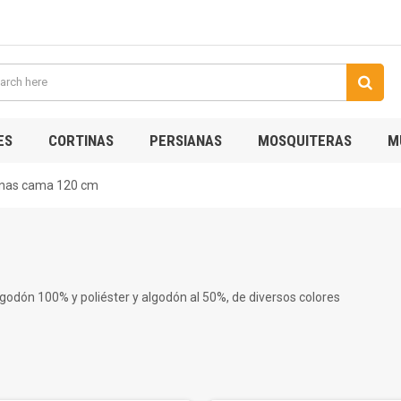
ES
CORTINAS
PERSIANAS
MOSQUITERAS
M
nas cama 120 cm
dón 100% y poliéster y algodón al 50%, de diversos colores