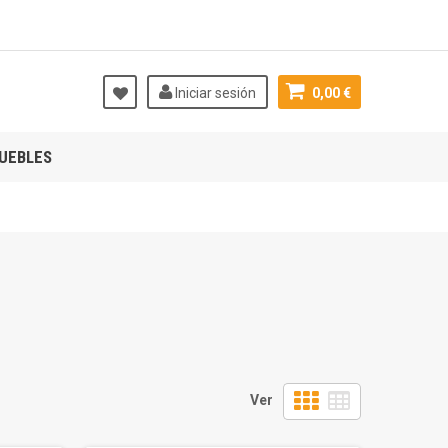
Iniciar sesión
0,00 €
UEBLES
Ver