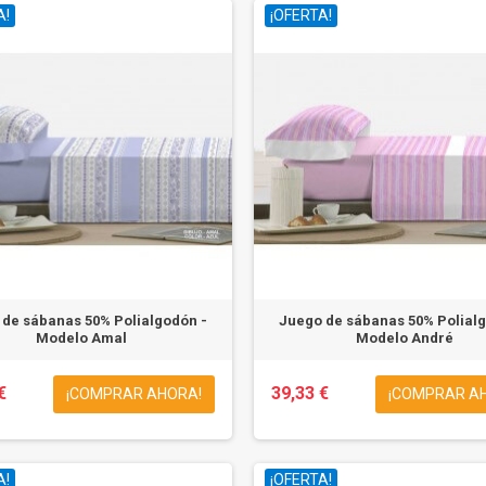
A!
¡OFERTA!
 de sábanas 50% Polialgodón -
Juego de sábanas 50% Polialg
Modelo Amal
Modelo André
€
39,33 €
¡COMPRAR AHORA!
¡COMPRAR A
A!
¡OFERTA!