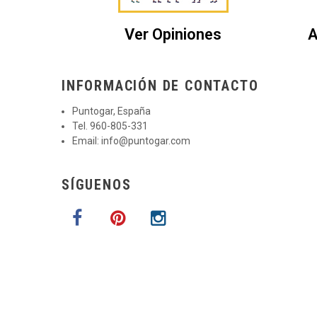
Ver Opiniones
A
INFORMACIÓN DE CONTACTO
Puntogar, España
Tel. 960-805-331
Email:
info@puntogar.com
SÍGUENOS