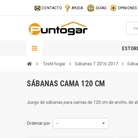
CONTACTO
AYUDA
GUÍAS
OPINIONES
ESTOR
Textil hogar
Sábanas T 2016-2017
Sába
SÁBANAS CAMA 120 CM
Juego de sábanas para camas de 120 cm de ancho, de algo
Ordenar por
--