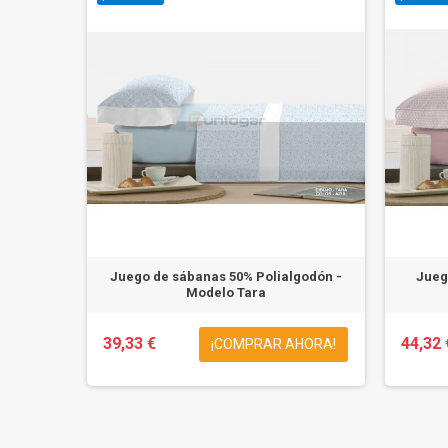
Juego de sábanas 50% Polialgodón -
Jueg
Modelo Tara
39,33 €
44,32 
¡COMPRAR AHORA!