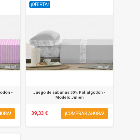
¡OFERTA!
odón -
Juego de sábanas 50% Polialgodón -
Modelo Julien
39,33 €
HORA!
¡COMPRAR AHORA!