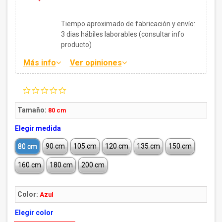
Tiempo aproximado de fabricación y envío:
3
dias hábiles laborables (consultar info
producto)
Más info
Ver opiniones
0.0
star
rating
Tamaño:
80 cm
Elegir medida
80 cm
90 cm
105 cm
120 cm
135 cm
150 cm
160 cm
180 cm
200 cm
Color:
Azul
Elegir color