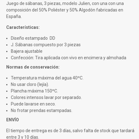
Juego de sábanas, 3 piezas, modelo Julien, con una con una
composición del 50% Poliéster y 50% Algodón fabricadas en
España.
Características:
Diseño estampado DD
J. Sábanas compuesto por 3 piezas
Bajera ajustable
Confección: Tira aplicada con vivo en encimera y almohada
Normas de conservación:
Temperatura máxima del agua 40ºC.
No usar cloro (lejía).
Plancha máxima 150ºC.
Colores intensos lavar por separado.
Puede lavarse en seco.
No frotar prendas estampadas.
ENVÍO
El tiempo de entrega es de 3 días, salvo falta de stock que tardará
entre 3 y 10 días.