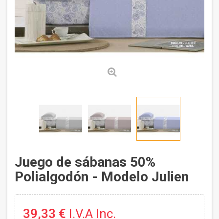
Juego de sábanas 50%
Polialgodón - Modelo Julien
39,33 €
I.V.A Inc.