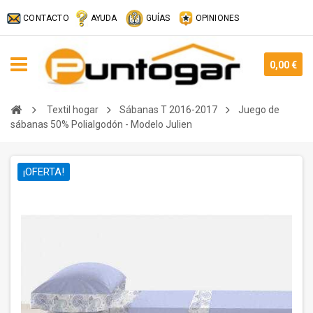
CONTACTO
AYUDA
GUÍAS
OPINIONES
0,00 €
Textil hogar
Sábanas T 2016-2017
Juego de
sábanas 50% Polialgodón - Modelo Julien
¡OFERTA!