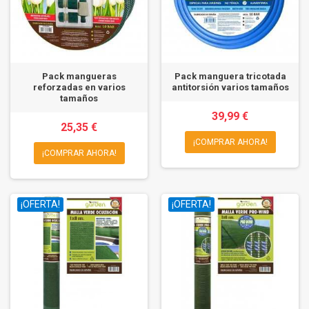
Pack mangueras
Pack manguera tricotada
reforzadas en varios
antitorsión varios tamaños
tamaños
39,99 €
25,35 €
¡COMPRAR AHORA!
¡COMPRAR AHORA!
¡OFERTA!
¡OFERTA!