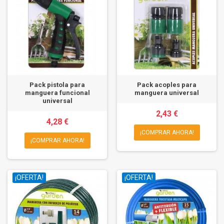
Pack pistola para
Pack acoples para
manguera funcional
manguera universal
universal
2,43 €
4,28 €
¡COMPRAR AHORA!
¡COMPRAR AHORA!
¡OFERTA!
¡OFERTA!