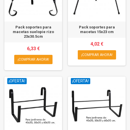
Pack soportes para
Pack soportes para
macetas suelopie rizo
macetas 15x23 cm
23x30.5cm
4,02 €
6,33 €
¡COMPRAR AHORA!
¡COMPRAR AHORA!
¡OFERTA!
¡OFERTA!