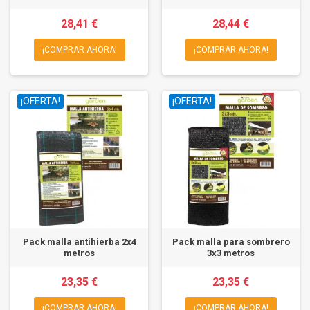
28,41 €
28,44 €
¡COMPRAR AHORA!
¡COMPRAR AHORA!
¡OFERTA!
¡OFERTA!
Pack malla antihierba 2x4
Pack malla para sombrero
metros
3x3 metros
23,35 €
23,35 €
¡COMPRAR AHORA!
¡COMPRAR AHORA!