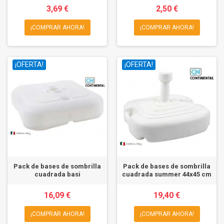
3,69 €
2,50 €
¡COMPRAR AHORA!
¡COMPRAR AHORA!
¡OFERTA!
¡OFERTA!
Pack de bases de sombrilla
Pack de bases de sombrilla
cuadrada basi
cuadrada summer 44x45 cm
16,09 €
19,40 €
¡COMPRAR AHORA!
¡COMPRAR AHORA!