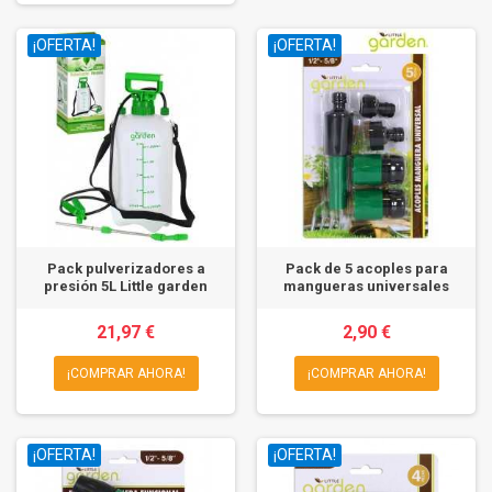
¡OFERTA!
¡OFERTA!
Pack pulverizadores a
Pack de 5 acoples para
presión 5L Little garden
mangueras universales
21,97 €
2,90 €
¡COMPRAR AHORA!
¡COMPRAR AHORA!
¡OFERTA!
¡OFERTA!