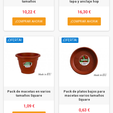
tamaños
tapa y anclaje hop
10,22 €
16,30 €
¡COMPRAR AHORA!
¡COMPRAR AHORA!
¡OFERTA!
¡OFERTA!
Pack de macetas en varios
Pack de platos bajos para
tamaños Square
macetas varios tamaños
Square
1,09 €
0,63 €