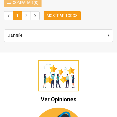
COMPARAR
(
0
)
1
2
MOSTRAR TODOS
JADRÍN
Ver Opiniones