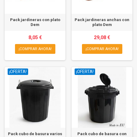
Pack jardineras con plato
Pack jardineras anchas con
Dem
plato Dem
8,05 €
29,08 €
¡COMPRAR AHORA!
¡COMPRAR AHORA!
¡OFERTA!
¡OFERTA!
Pack cubo de basura varios
Pack cubo de basura con