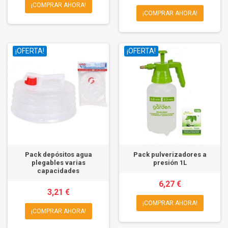
¡COMPRAR AHORA!
¡COMPRAR AHORA!
¡OFERTA!
¡OFERTA!
Pack depósitos agua
Pack pulverizadores a
plegables varias
presión 1L
capacidades
6,27 €
3,21 €
¡COMPRAR AHORA!
¡COMPRAR AHORA!