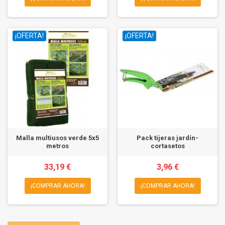
¡OFERTA!
¡OFERTA!
Malla multiusos verde 5x5
Pack tijeras jardín-
metros
cortasetos
33,19 €
3,96 €
¡COMPRAR AHORA!
¡COMPRAR AHORA!