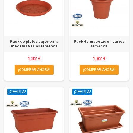
Pack de platos bajos para
Pack de macetas en varios
macetas varios tamaños
tamaños
1,32 €
1,82 €
¡COMPRAR AHORA!
¡COMPRAR AHORA!
¡OFERTA!
¡OFERTA!