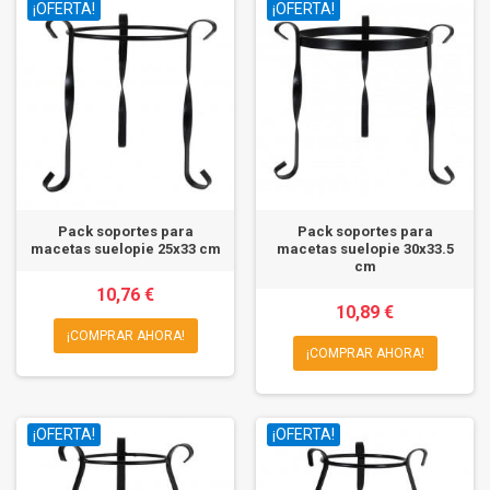
¡OFERTA!
¡OFERTA!
Pack soportes para
Pack soportes para
macetas suelopie 25x33 cm
macetas suelopie 30x33.5
cm
10,76 €
10,89 €
¡COMPRAR AHORA!
¡COMPRAR AHORA!
¡OFERTA!
¡OFERTA!