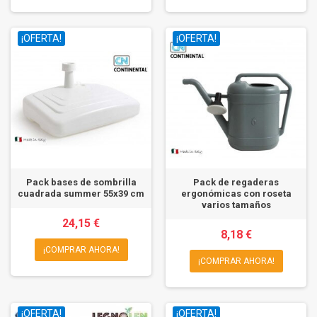
¡OFERTA!
¡OFERTA!
Pack bases de sombrilla
Pack de regaderas
cuadrada summer 55x39 cm
ergonómicas con roseta
varios tamaños
24,15 €
8,18 €
¡COMPRAR AHORA!
¡COMPRAR AHORA!
¡OFERTA!
¡OFERTA!