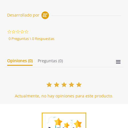
Desarrollado por
0.0
star
0 Preguntas \ 0 Respuestas
rating
Opiniones
(0)
Preguntas
(0)
Actualmente, no hay opiniones para este producto.