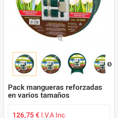
Pack mangueras reforzadas
en varios tamaños
126,75 €
I.V.A Inc.