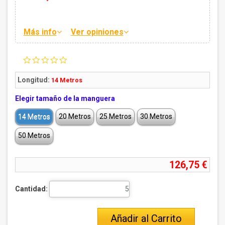
Más info
Ver opiniones
0.0
star
rating
Longitud:
14 Metros
Elegir tamaño de la manguera
14 Metros
20 Metros
25 Metros
30 Metros
50 Metros
126,75 €
Cantidad:
Añadir al Carrito