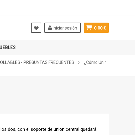
Iniciar sesión
0,00 €
UEBLES
OLLABLES - PREGUNTAS FRECUENTES
¿Cómo Unir
los dos, con el soporte de union central quedará