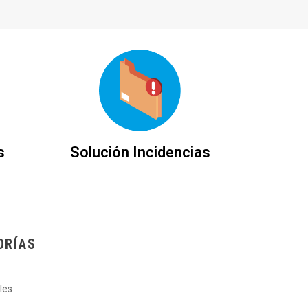
s
Solución Incidencias
ORÍAS
les