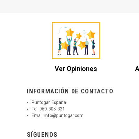
Ver Opiniones
A
INFORMACIÓN DE CONTACTO
Puntogar, España
Tel. 960-805-331
Email:
info@puntogar.com
SÍGUENOS