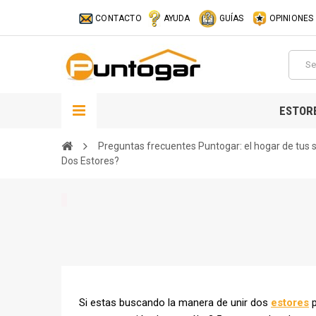
CONTACTO
AYUDA
GUÍAS
OPINIONES
ESTOR
Preguntas frecuentes Puntogar: el hogar de tus
Dos Estores?
Si estas buscando la manera de unir dos
estores
p