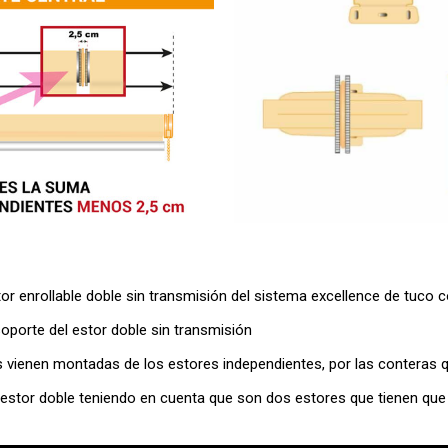
enrollable doble sin transmisión del sistema excellence de tuco c
soporte del estor doble sin transmisión
vienen montadas de los estores independientes, por las conteras que
l estor doble teniendo en cuenta que son dos estores que tienen que 