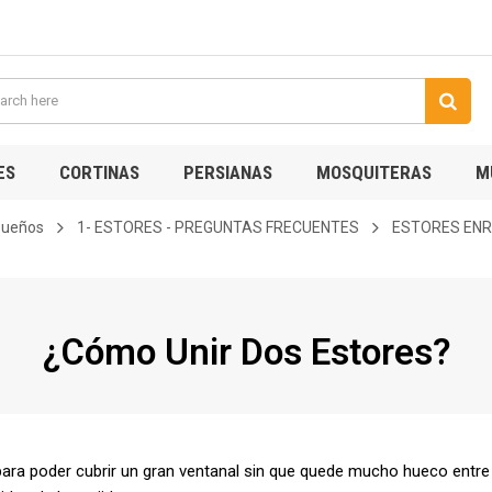
ES
CORTINAS
PERSIANAS
MOSQUITERAS
M
 sueños
1- ESTORES - PREGUNTAS FRECUENTES
ESTORES ENR
¿Cómo Unir Dos Estores?
ara poder cubrir un gran ventanal sin que quede mucho hueco entre 