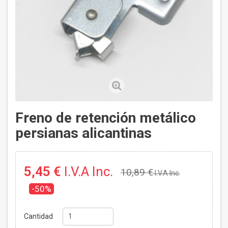
Freno de retención metálico
persianas alicantinas
5,45 €
I.V.A Inc.
10,89 €
I.V.A Inc.
-50%
Cantidad