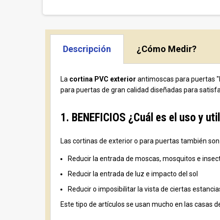
Descripción
¿Cómo Medir?
La
cortina PVC exterior
antimoscas para puertas "H
para puertas de gran calidad diseñadas para satisf
1. BENEFICIOS ¿Cuál es el uso y ut
Las cortinas de exterior o para puertas también son
Reducir la entrada de moscas, mosquitos e insect
Reducir la entrada de luz e impacto del sol
Reducir o imposibilitar la vista de ciertas estanc
Este tipo de artículos se usan mucho en las casas d