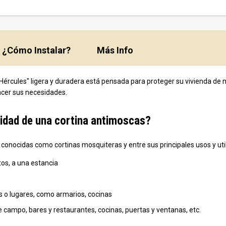
¿Cómo Instalar?
Más Info
ércules" ligera y duradera está pensada para proteger su vivienda de 
acer sus necesidades.
ilidad de una cortina antimoscas?
 conocidas como cortinas mosquiteras y entre sus principales usos y ut
os, a una estancia
ias o lugares, como armarios, cocinas
e campo, bares y restaurantes, cocinas, puertas y ventanas, etc.