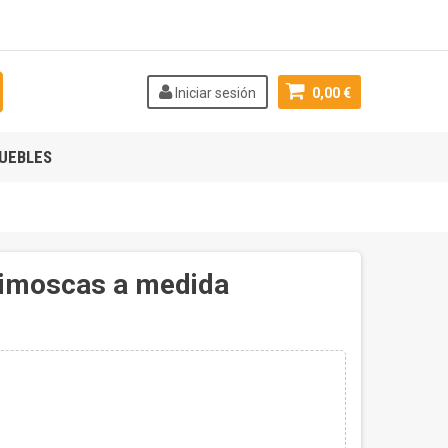
Iniciar sesión
0,00 €
UEBLES
ntimoscas a medida