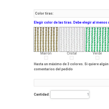
Color tiras:
Elegir color de las tiras. Debe elegir al menos 
Marrón
Cristal
Verde
Hasta un máximo de 3 colores. S
i quiere algú
comentarios del pedido
Cantidad: