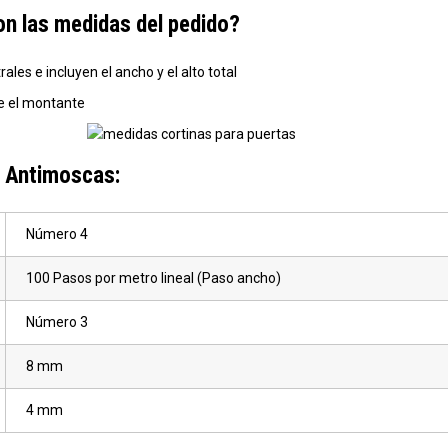
n las medidas del pedido?
es e incluyen el ancho y el alto total
re el montante
 Antimoscas:
Número 4
100 Pasos por metro lineal (Paso ancho)
Número 3
8 mm
4 mm