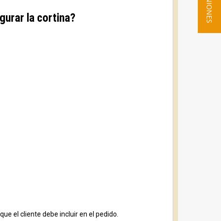
★ OPINIONES
urar la cortina?
e el cliente debe incluir en el pedido.