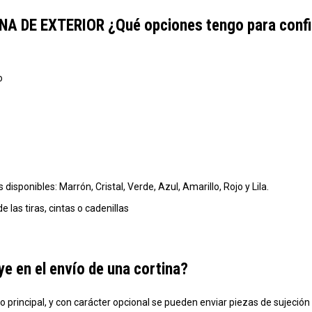
 DE EXTERIOR ¿Qué opciones tengo para config
o
isponibles: Marrón, Cristal, Verde, Azul, Amarillo, Rojo y Lila.
e las tiras, cintas o cadenillas
e en el envío de una cortina?
rincipal, y con carácter opcional se pueden enviar piezas de sujeción qu