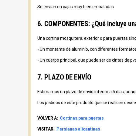
Se envían en cajas muy bien embaladas
6. COMPONENTES: ¿Qué incluye una 
Una cortina mosquitera, exterior o para puertas sin
- Un montante de aluminio, con diferentes formatos, c
- Un cuerpo principal, que puede ser de cintas de pv
7. PLAZO DE ENVÍO
Estimamos un plazo de envío inferior a 5 días, aunqu
Los pedidos de este producto que se realicen desde 
VOLVER A:
Cortinas para puertas
VISITAR:
Persianas alicantinas