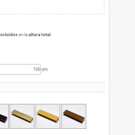
incluidos
en la
altura total.
cm.