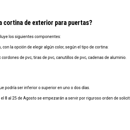
cortina de exterior para puertas?
cluye los siguientes componentes:
on la opción de elegir algún color, según el tipo de cortina:
c cordones de pvc, tiras de pvc, canutillos de pvc, cadenas de aluminio.
e podría ser inferior o superior en uno o dos días.
el 8 al 25 de Agosto se empezarán a servir por riguroso orden de solicit