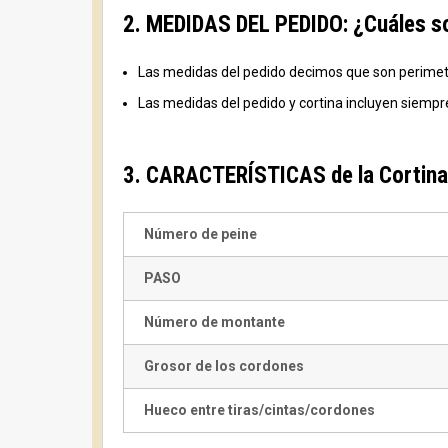
2. MEDIDAS DEL PEDIDO: ¿Cuáles so
Las medidas del pedido decimos que son perimetral
Las medidas del pedido y cortina incluyen siemp
3. CARACTERÍSTICAS de la Cortina
Número de peine
PASO
Número de montante
Grosor de los cordones
Hueco entre tiras/cintas/cordones