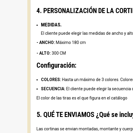
4. PERSONALIZACIÓN DE LA CORTINA
MEDIDAS.
El cliente puede elegir las medidas de ancho y alt
- ANCHO:
Máximo 180 cm
- ALTO:
300 CM
Configuración:
COLORES:
Hasta un máximo de 3 colores. Colores d
SECUENCIA:
El cliente puede elegir la secuencia d
El color de las tiras es el que figura en el catálogo
5. QUÉ TE ENVIAMOS ¿Qué se incluy
Las cortinas se envian montadas, montante y cuerpo p