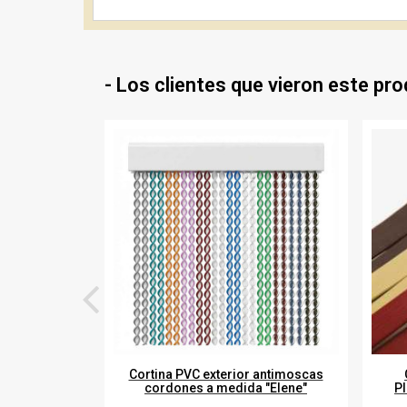
- Los clientes que vieron este pr
Cortina PVC exterior antimoscas
cordones a medida "Elene"
Pl