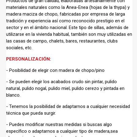
Productos de gran calidad, elaboradas artesanalmente con
materiales naturales como la Anea-Enea (hojas de la thypa) y
madera maciza de chopo, fabricadas por empresa de larga
tradición y experiencia así como reconocido prestigio en el
sector y en el ámbito nacional. Este tipo de sillas, además de
utilizarse en la vivienda habitual, también son muy utilizadas en
las casas de campo, chalets, bares, restaurantes, clubs
sociales, etc.
PERSONALIZACIÓN:
- Posibilidad de elegir con madera de chopo/pino
- Se pueden elegir los acabados crudo sin pintar, pulido
natural, pulido nogal, pulido miel, pulido cerezo y pintada en
blanco.
- Tenemos la posibilidad de adaptarnos a cualquier necesidad
técnica que pueda surgir.
- Puedes modificar nuestras medidas si buscas algo
específico o adaptarnos a cualquier tipo de madera,sea