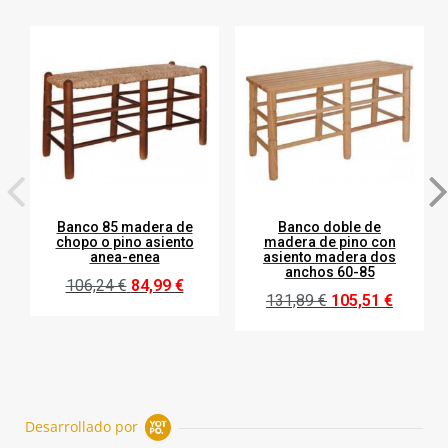
Banco 85 madera de
Banco doble de
chopo o pino asiento
madera de pino con
anea-enea
asiento madera dos
anchos 60-85
106,24 €
84,99 €
131,89 €
105,51 €
Desarrollado por