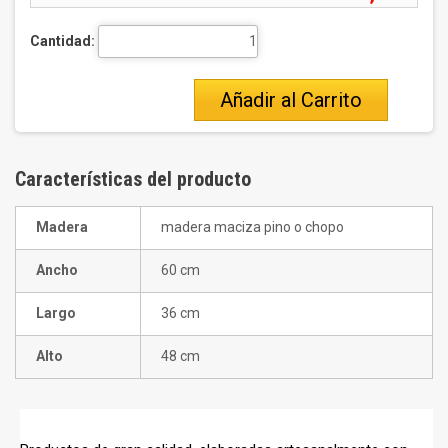
Cantidad:
Añadir al Carrito
Características del producto
Madera
madera maciza pino o chopo
Ancho
60 cm
Largo
36 cm
Alto
48 cm