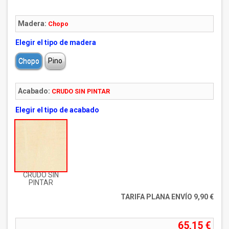
Madera:
Chopo
Elegir el tipo de madera
Chopo
Pino
Acabado:
CRUDO SIN PINTAR
Elegir el tipo de acabado
CRUDO SIN
PINTAR
TARIFA PLANA ENVÍO 9,90 €
65,15 €