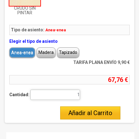
CRUDO SIN
PINTAR
Tipo de asiento:
Anea-enea
Elegir el tipo de asiento
Anea-enea
Madera
Tapizado
TARIFA PLANA ENVÍO 9,90 €
67,76 €
Cantidad:
Añadir al Carrito