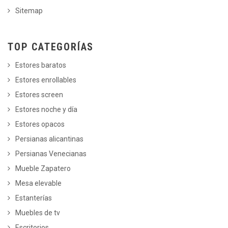
Sitemap
TOP CATEGORÍAS
Estores baratos
Estores enrollables
Estores screen
Estores noche y día
Estores opacos
Persianas alicantinas
Persianas Venecianas
Mueble Zapatero
Mesa elevable
Estanterías
Muebles de tv
Escritorios