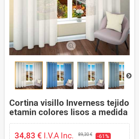
Cortina visillo Inverness tejido
etamin colores lisos a medida
34,83 €
I.V.A Inc.
89,30 €
-61%