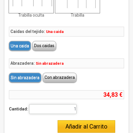
Trabilla oculta
Trabilla
Caidas del tejido:
Una caida
Una caida
Dos caidas
Abrazadera:
Sin abrazadera
Sin abrazadera
Con abrazadera
34,83 €
Cantidad:
Añadir al Carrito