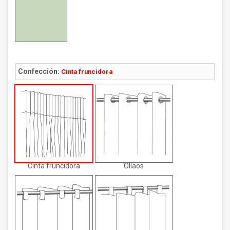
Confección:
Cinta fruncidora
Cinta fruncidora
Ollaos