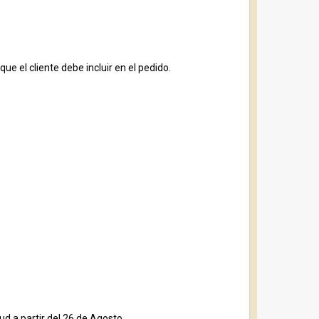
e el cliente debe incluir en el pedido.
ud a partir del 26 de Agosto