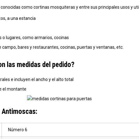
 conocidas como cortinas mosquiteras y entre sus principales usos y ut
os, a una estancia
ias o lugares, como armarios, cocinas
e campo, bares y restaurantes, cocinas, puertas y ventanas, etc.
n las medidas del pedido?
es e incluyen el ancho y el alto total
re el montante
 Antimoscas:
Número 6