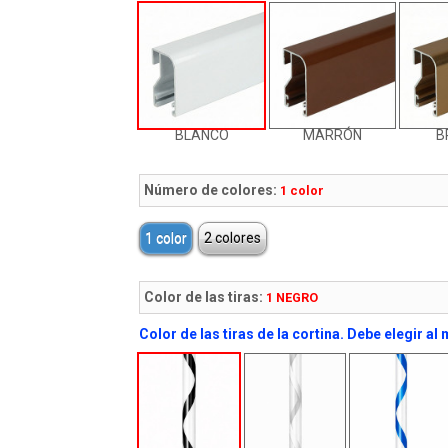
BLANCO
MARRÓN
B
Número de colores:
1 color
1 color
2 colores
Color de las tiras:
1 NEGRO
Color de las tiras de la cortina. Debe elegir a