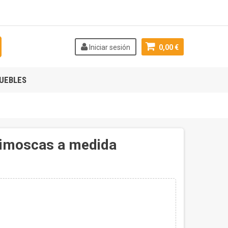
Iniciar sesión
0,00 €
UEBLES
ntimoscas a medida