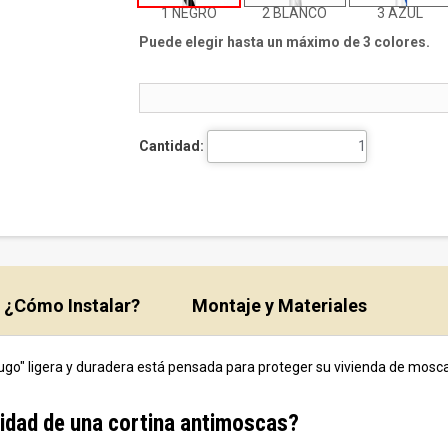
1 NEGRO
2 BLANCO
3 AZUL
Puede elegir hasta un máximo de 3 colores.
Cantidad:
¿Cómo Instalar?
Montaje y Materiales
ugo" ligera y duradera está pensada para proteger su vivienda de mosca
ilidad de una cortina antimoscas?