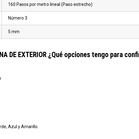
160 Pasos por metro lineal (Paso estrecho)
Número 3
5 mm
 DE EXTERIOR ¿Qué opciones tengo para config
o
de, Azul y Amarillo.