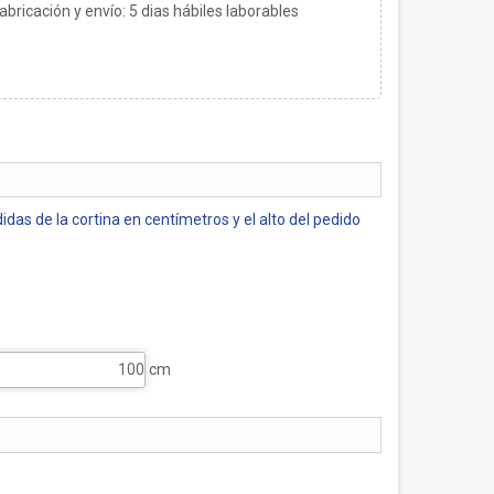
bricación y envío:
5
dias hábiles laborables
)
das de la cortina en centímetros y el alto del pedido
cm