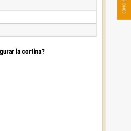
★ OPINIONES
urar la cortina?