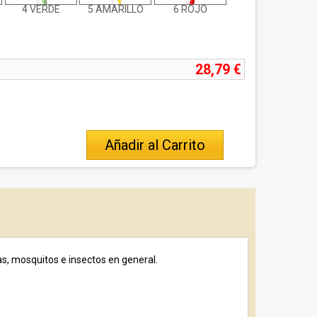
4 VERDE
5 AMARILLO
6 ROJO
28,79 €
Añadir al Carrito
s, mosquitos e insectos en general.