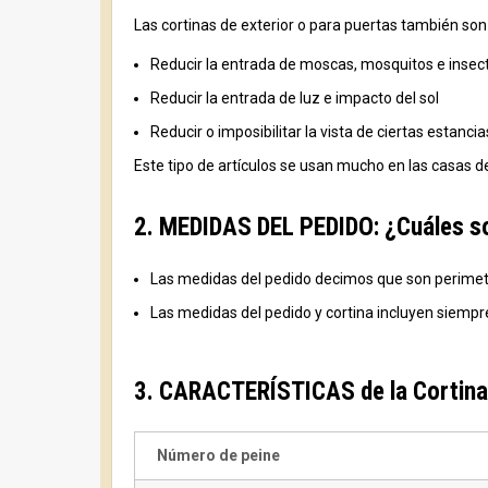
Las cortinas de exterior o para puertas también son
Reducir la entrada de moscas, mosquitos e insect
Reducir la entrada de luz e impacto del sol
Reducir o imposibilitar la vista de ciertas estanc
Este tipo de artículos se usan mucho en las casas d
2. MEDIDAS DEL PEDIDO: ¿Cuáles so
Las medidas del pedido decimos que son perimetral
Las medidas del pedido y cortina incluyen siemp
3. CARACTERÍSTICAS de la Cortina
Número de peine