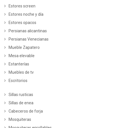
Estores screen
Estores noche y día
Estores opacos
Persianas alicantinas
Persianas Venecianas
Mueble Zapatero
Mesa elevable
Estanterías
Muebles de tv
Escritorios
Sillas rusticas
Sillas de enea
Cabeceros de forja
Mosquiteras
Mosquiteras enrollables