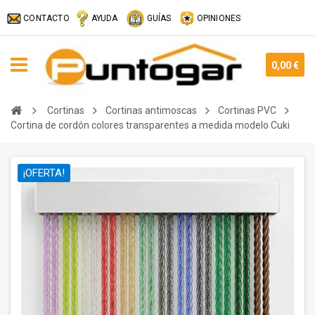
CONTACTO
AYUDA
GUÍAS
OPINIONES
0,00 €
Cortinas
Cortinas antimoscas
Cortinas PVC
Cortina de cordón colores transparentes a medida modelo Cuki
¡OFERTA!