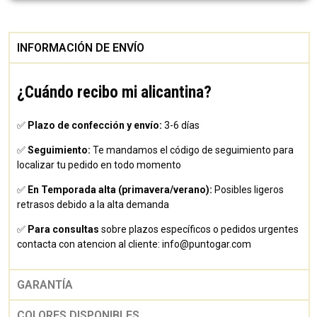
INFORMACIÓN DE ENVÍO
¿Cuándo recibo mi alicantina?
✅
Plazo de confección y envío:
3-6 días
✅
Seguimiento:
Te mandamos el código de seguimiento para
localizar tu pedido en todo momento
✅
En Temporada alta (primavera/verano):
Posibles ligeros
retrasos debido a la alta demanda
✅
Para consultas
sobre plazos específicos o pedidos urgentes
contacta con atencion al cliente:
info@puntogar.com
GARANTÍA
COLORES DISPONIBLES