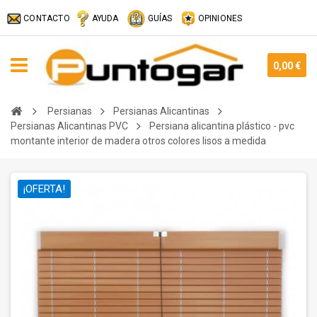
CONTACTO
AYUDA
GUÍAS
OPINIONES
0,00 €
Persianas
Persianas Alicantinas
Persianas Alicantinas PVC
Persiana alicantina plástico - pvc
montante interior de madera otros colores lisos a medida
¡OFERTA!