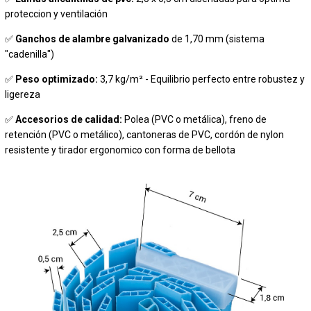
proteccion y ventilación
✅
Ganchos de
alambre galvanizado
de 1,70 mm (sistema
"cadenilla")
✅
Peso optimizado:
3,7 kg/m² - Equilibrio perfecto entre robustez y
ligereza
✅
Accesorios de calidad:
Polea (PVC o metálica), freno de
retención (PVC o metálico), cantoneras de PVC, cordón de nylon
resistente y tirador ergonomico con forma de bellota