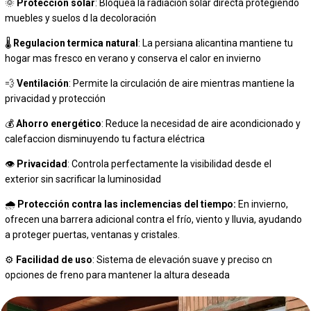
🌞
Proteccion solar
: Bloquea la radiación solar directa protegiendo
muebles y suelos d la decoloración
🌡️
Regulacion termica natural
: La persiana alicantina mantiene tu
hogar mas fresco en verano y conserva el calor en invierno
💨
Ventilación
: Permite la circulación de aire mientras mantiene la
privacidad y protección
💰
Ahorro energético
: Reduce la necesidad de aire acondicionado y
calefaccion disminuyendo tu factura eléctrica
👁️
Privacidad
: Controla perfectamente la visibilidad desde el
exterior sin sacrificar la luminosidad
🌧️
Protección contra las inclemencias del tiempo:
En invierno,
ofrecen una barrera adicional contra el frío, viento y lluvia, ayudando
a proteger puertas, ventanas y cristales.
⚙️
Facilidad de uso
: Sistema de elevación suave y preciso cn
opciones de freno para mantener la altura deseada