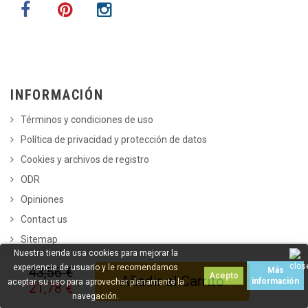
INFORMACIÓN
Términos y condiciones de uso
Política de privacidad y protección de datos
Cookies y archivos de registro
ODR
Opiniones
Contact us
Sitemap
Nuestra tienda usa cookies para mejorar la
experiencia de usuario y le recomendamos
43,56 €
Más
Acepto
Añadir al Carrito
información
aceptar su uso para aprovechar plenamente la
TOP CATEGORÍAS
21,78 €
navegación.