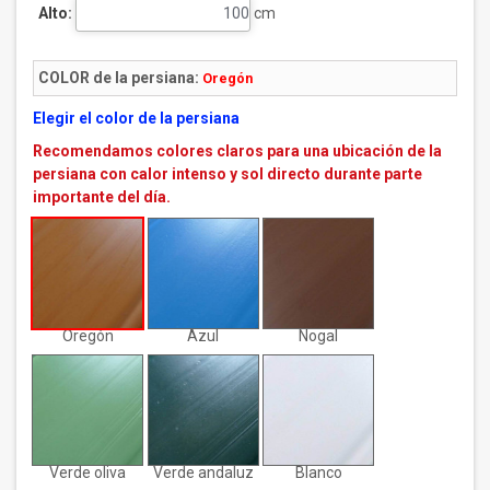
Alto:
cm
COLOR de la persiana:
Oregón
Elegir el color de la persiana
Recomendamos colores claros para una ubicación de la
persiana con calor intenso y sol directo durante parte
importante del día.
Oregón
Azul
Nogal
Verde oliva
Verde andaluz
Blanco