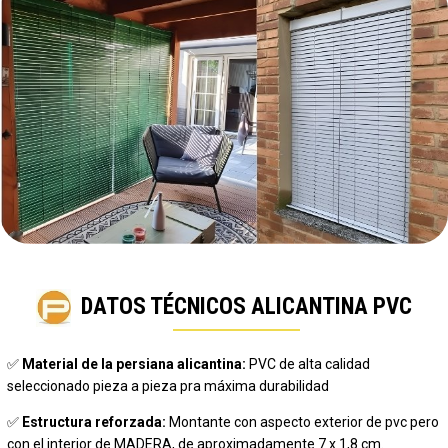
DATOS TÉCNICOS ALICANTINA PVC
✅
Material de la persiana alicantina:
PVC de alta calidad
seleccionado pieza a pieza pra máxima durabilidad
✅
Estructura reforzada:
M
ontante con aspecto exterior de pvc pero
con el interior de MADERA
, de aproximadamente 7 x 1,8 cm.