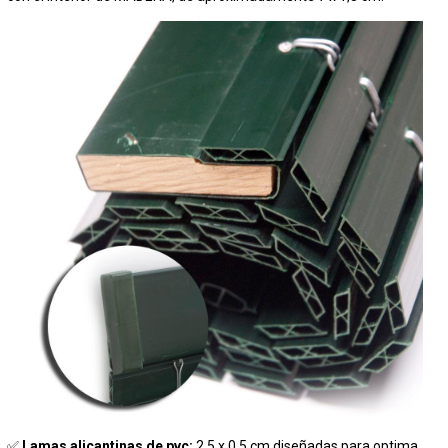
✅
Lamas alicantinas de pvc:
2,5 x 0,5 cm diseñadas para optima