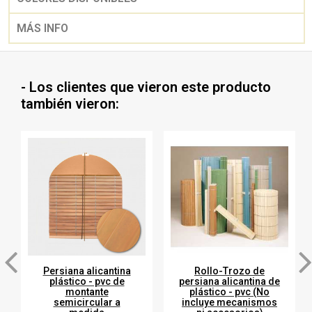
MÁS INFO
- Los clientes que vieron este producto
también vieron:
Persiana alicantina
Rollo-Trozo de
plástico - pvc de
persiana alicantina de
montante
plástico - pvc (No
semicircular a
incluye mecanismos