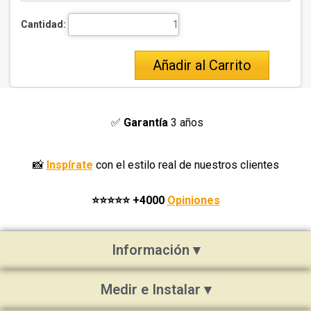
Cantidad:
Añadir al Carrito
✅
Garantía
3 años
📸
Inspírate
con el estilo real de nuestros clientes
⭐⭐⭐⭐⭐
+4000
Opiniones
Información ▾
Medir e Instalar ▾