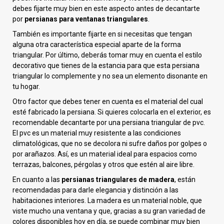
debes fijarte muy bien en este aspecto antes de decantarte
por
persianas para ventanas triangulares
.
También es importante fijarte en si necesitas que tengan
alguna otra característica especial aparte de la forma
triangular. Por último, deberás tomar muy en cuenta el estilo
decorativo que tienes de la estancia para que esta persiana
triangular lo complemente y no sea un elemento disonante en
tu hogar.
Otro factor que debes tener en cuenta es el material del cual
esté fabricado la persiana. Si quieres colocarla en el exterior, es
recomendable decantarte por una persiana triangular de pvc.
El pvc es un material muy resistente a las condiciones
climatológicas, que no se decolora ni sufre daños por golpes o
por arañazos. Así, es un material ideal para espacios como
terrazas, balcones, pérgolas y otros que estén al aire libre.
En cuanto a las
persianas triangulares de madera
, están
recomendadas para darle elegancia y distinción a las
habitaciones interiores. La madera es un material noble, que
viste mucho una ventana y que, gracias a su gran variedad de
colores disponibles hoy en día, se puede combinar muy bien