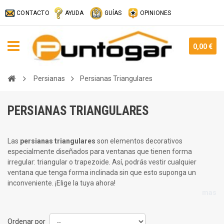
CONTACTO
AYUDA
GUÍAS
OPINIONES
0,00 €
Persianas
Persianas Triangulares
PERSIANAS TRIANGULARES
Las
persianas triangulares
son elementos decorativos
especialmente diseñados para ventanas que tienen forma
irregular: triangular o trapezoide. Así, podrás vestir cualquier
ventana que tenga forma inclinada sin que esto suponga un
inconveniente. ¡Elige la tuya ahora!
mas
Ordenar por