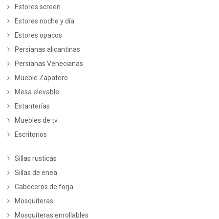
Estores screen
Estores noche y día
Estores opacos
Persianas alicantinas
Persianas Venecianas
Mueble Zapatero
Mesa elevable
Estanterías
Muebles de tv
Escritorios
Sillas rusticas
Sillas de enea
Cabeceros de forja
Mosquiteras
Mosquiteras enrollables