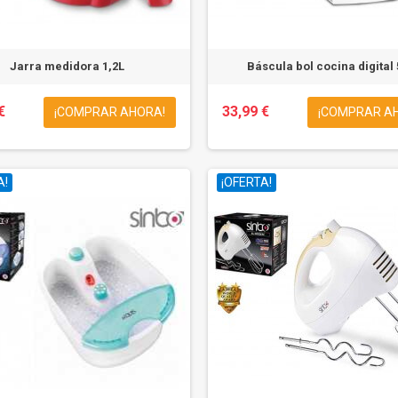
Jarra medidora 1,2L
Báscula bol cocina digital
€
33,99 €
¡COMPRAR AHORA!
¡COMPRAR A
A!
¡OFERTA!