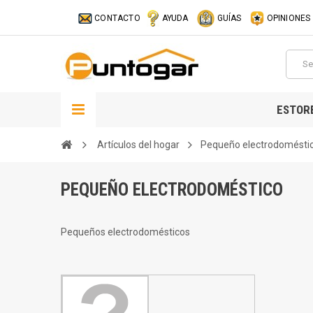
CONTACTO
AYUDA
GUÍAS
OPINIONES
ESTOR
Artículos del hogar
Pequeño electrodomésti
PEQUEÑO ELECTRODOMÉSTICO
Pequeños electrodomésticos