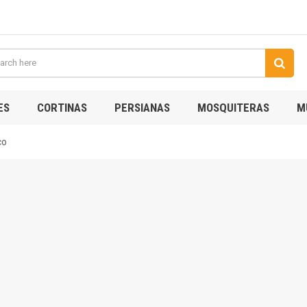
ES
CORTINAS
PERSIANAS
MOSQUITERAS
M
co