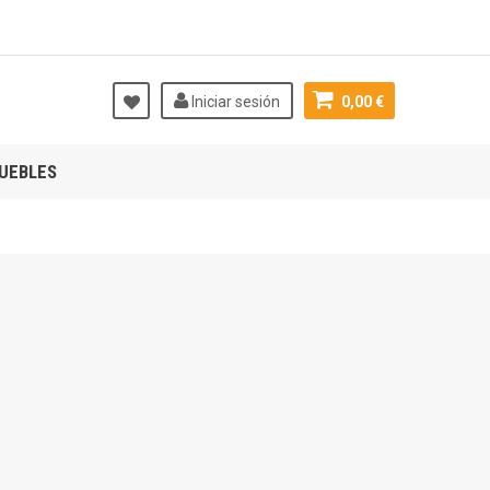
Iniciar sesión
0,00 €
UEBLES