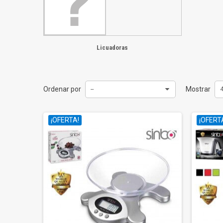
Licuadoras
Ordenar por
Mostrar
--
¡OFERTA!
¡OFERT