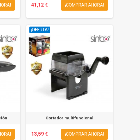
41,12 €
HORA!
¡COMPRAR AHORA!
¡OFERTA!
ción
Cortador multifuncional
13,59 €
HORA!
¡COMPRAR AHORA!