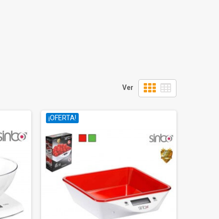
Ver
¡OFERTA!