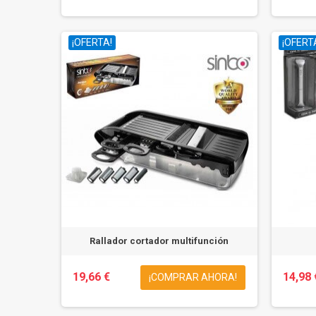
¡OFERTA!
¡OFERT
Rallador cortador multifunción
19,66 €
14,98 
¡COMPRAR AHORA!