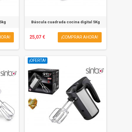
 5kg
Báscula cuadrada cocina digital 5Kg
25,07 €
HORA!
¡COMPRAR AHORA!
¡OFERTA!