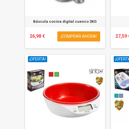
Báscula cocina digital cuenco 3KG
26,98 €
27,59 
¡COMPRAR AHORA!
¡OFERTA!
¡OFERT