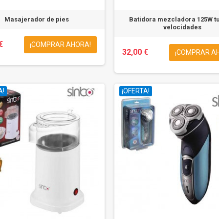
Masajerador de pies
Batidora mezcladora 125W tu
velocidades
€
¡COMPRAR AHORA!
32,00 €
¡COMPRAR A
A!
¡OFERTA!