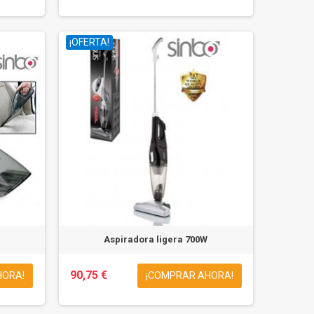
¡OFERTA!
Aspiradora ligera 700W
90,75 €
HORA!
¡COMPRAR AHORA!