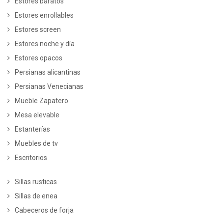
Estores baratos
Estores enrollables
Estores screen
Estores noche y día
Estores opacos
Persianas alicantinas
Persianas Venecianas
Mueble Zapatero
Mesa elevable
Estanterías
Muebles de tv
Escritorios
Sillas rusticas
Sillas de enea
Cabeceros de forja