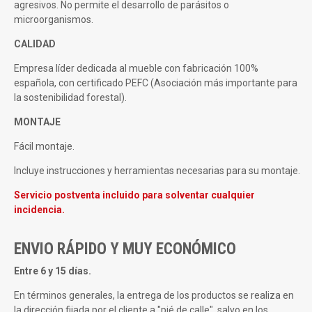
agresivos. No permite el desarrollo de parásitos o
microorganismos.
CALIDAD
Empresa líder dedicada al mueble con fabricación 100%
española, con certificado PEFC (Asociación más importante para
la sostenibilidad forestal).
MONTAJE
Fácil montaje.
Incluye instrucciones y herramientas necesarias para su montaje.
Servicio postventa incluido para solventar cualquier
incidencia.
ENVIO RÁPIDO Y MUY ECONÓMICO
Entre 6 y 15 días.
En términos generales, la entrega de los productos se realiza en
la dirección fijada por el cliente a "pié de calle", salvo en los