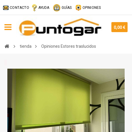
CONTACTO
AYUDA
GUÍAS
OPINIONES
0,00 €
tienda
Opiniones Estores traslucidos