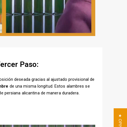
ercer Paso:
posición deseada gracias al ajustado provisional de
mbre
de una misma longitud. Estos alambres se
o de persiana alicantina de manera duradera.