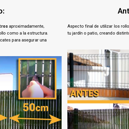
o:
Ant
tros
aproximadamente,
Aspecto final de utilizar los rol
llo como a la estructura.
tu jardín o patio, creando disti
icates para asegurar una