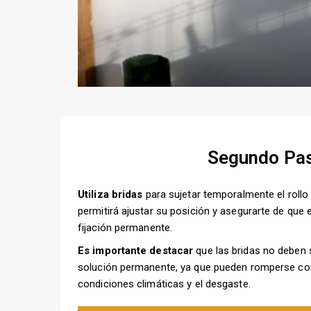
Segundo Pa
Utiliza bridas
para sujetar temporalmente el rollo 
permitirá ajustar su posición y asegurarte de que e
fijación permanente.
Es importante destacar
que las bridas no deben
solución permanente, ya que pueden romperse con
condiciones climáticas y el desgaste.