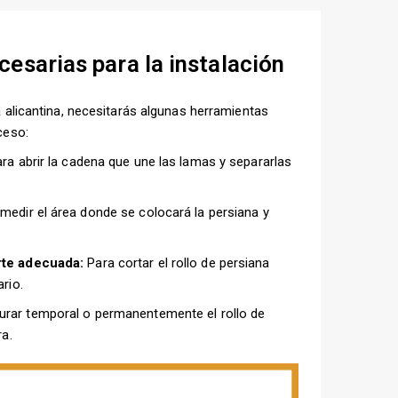
esarias para la instalación
na alicantina, necesitarás algunas herramientas
ceso:
ra abrir la cadena que une las lamas y separarlas
medir el área donde se colocará la persiana y
rte adecuada:
Para cortar el rollo de persiana
rio.
rar temporal o permanentemente el rollo de
ra.