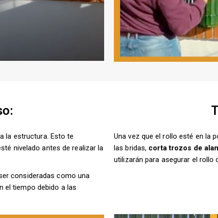
so:
T
a la estructura. Esto te
Una vez que el rollo esté en la 
sté nivelado antes de realizar la
las bridas,
corta trozos de ala
utilizarán para asegurar el roll
 ser consideradas como una
 el tiempo debido a las