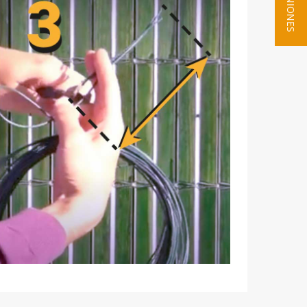
★ OPINIONES