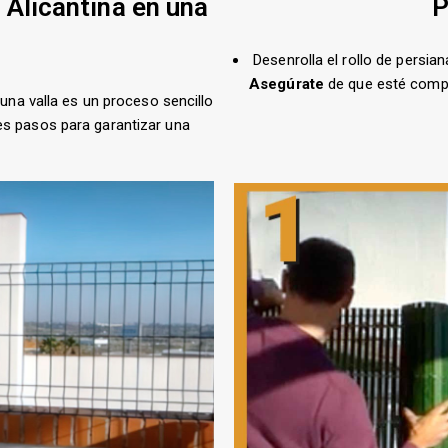
e Alicantina en una
P
Desenrolla el rollo de persian
Asegúrate
de que esté com
n una valla es un proceso sencillo
es pasos para garantizar una