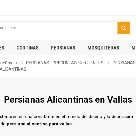
ES
CORTINAS
PERSIANAS
MOSQUITERAS
M
 sueños
2- PERSIANAS - PREGUNTAS FRECUENTES
PERSIANAS
 ALICANTINAS
Persianas Alicantinas en Vallas
exteriores es una constante en el mundo del diseño y la decoración
o de
persiana alicantina para vallas.