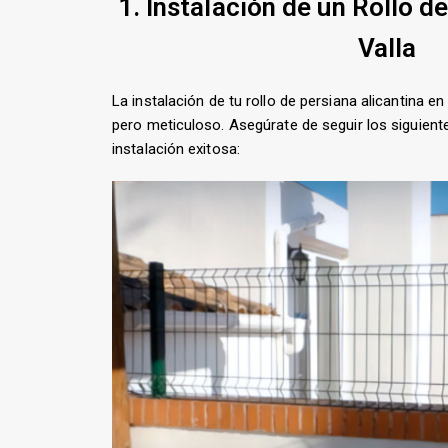
1. Instalación de un Rollo d
Valla
La instalación de tu rollo de persiana alicantina e
pero meticuloso. Asegúrate de seguir los siguient
instalación exitosa: