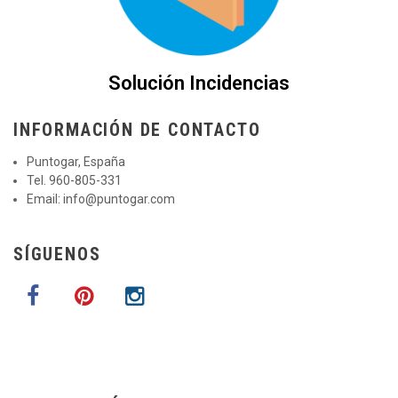
Solución Incidencias
INFORMACIÓN DE CONTACTO
Puntogar, España
Tel. 960-805-331
Email:
info@puntogar.com
SÍGUENOS