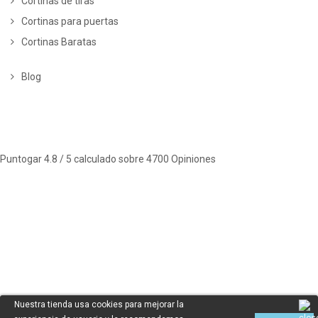
Cortinas de tiras
Cortinas para puertas
Cortinas Baratas
Blog
Puntogar
4.8
/ 5 calculado sobre
4700
Opiniones
Nuestra tienda usa cookies para mejorar la