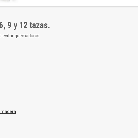
6, 9 y 12 tazas.
ra evitar quemaduras.
e madera