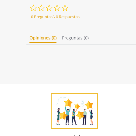
0.0
star
rating
0 Preguntas \ 0 Respuestas
Opiniones
(0)
Preguntas
(0)