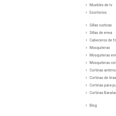
Muebles de tv
Escritorios
Sillas rusticas
Sillas de enea
Cabeceros de fo
Mosquiteras
Mosquiteras enr
Mosquiteras co
Cortinas antim
Cortinas de tira
Cortinas para p
Cortinas Barata
Blog