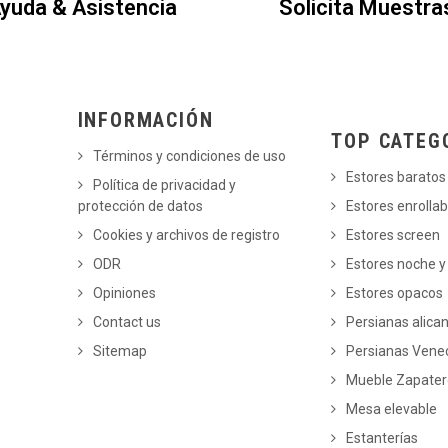
yuda & Asistencia
Solicita Muestra
INFORMACIÓN
TOP CATEG
Términos y condiciones de uso
Estores baratos
Política de privacidad y
protección de datos
Estores enrollab
Cookies y archivos de registro
Estores screen
ODR
Estores noche y
Opiniones
Estores opacos
Contact us
Persianas alica
Sitemap
Persianas Vene
Mueble Zapate
Mesa elevable
Estanterías