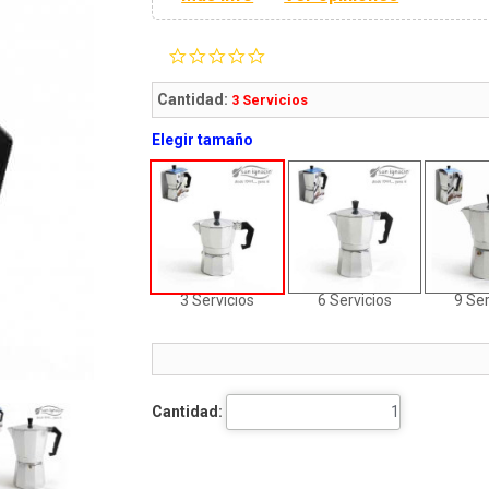
0.0
star
rating
Cantidad:
3 Servicios
Elegir tamaño
3 Servicios
6 Servicios
9 Ser
Cantidad: