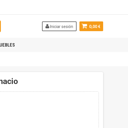
Iniciar sesión
0,00 €
UEBLES
nacio