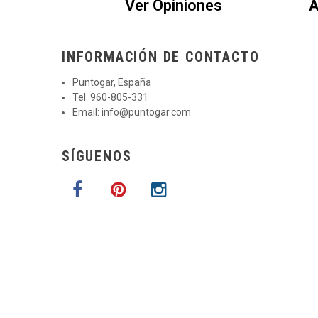
Ver Opiniones
A
INFORMACIÓN DE CONTACTO
Puntogar, España
Tel. 960-805-331
Email:
info@puntogar.com
SÍGUENOS