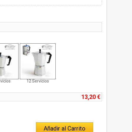
vicios
12 Servicios
13,20 €
Añadir al Carrito