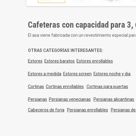
Cafeteras con capacidad para 3, 
El asa viene fabricada con un revestimiento especial pa
OTRAS CATEGORÍAS INTERESANTES:
Estores
Estores baratos
Estores enrollables
Estores a medida
Estores screen
Estores noche y dia
Cortinas
Cortinas enrollables
Cortinas para puertas
Persianas
Persianas venecianas
Persianas alicantinas
Cabeceros de forja
Persianas enrollables
Persianas d