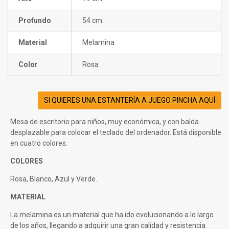
Profundo
54 cm.
Material
Melamina
Color
Rosa
SI QUIERES UNA ESTANTERÍA A JUEGO PINCHA AQUÍ
Mesa de escritorio para niños, muy económica, y con balda
desplazable para colocar el teclado del ordenador. Está disponible
en cuatro colores.
COLORES
Rosa, Blanco, Azul y Verde.
MATERIAL
La melamina es un material que ha ido evolucionando a lo largo
de los años, llegando a adquirir una gran calidad y resistencia.