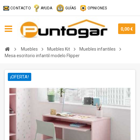
CONTACTO
AYUDA
GUÍAS
OPINIONES
0,00 €
Muebles
Muebles Kit
Muebles infantiles
Mesa escritorio infantil modelo Flipper
¡OFERTA!