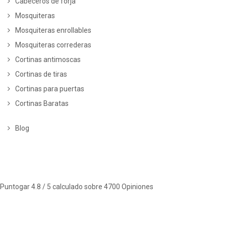
Cabeceros de forja
Mosquiteras
Mosquiteras enrollables
Mosquiteras correderas
Cortinas antimoscas
Cortinas de tiras
Cortinas para puertas
Cortinas Baratas
Blog
Puntogar
4.8
/ 5 calculado sobre
4700
Opiniones