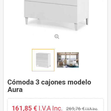
Cómoda 3 cajones modelo
Aura
161,85 €
I.V.A Inc.
269,76 €
I.V.A Inc.