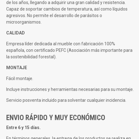
de los años, llegando a adquirir una gran calidad y resistencia.
Capaz de soportar cambios de temperatura, así como líquidos
agresivos. No permite el desarrollo de parásitos o
microorganismos.
CALIDAD
Empresa líder dedicada al mueble con fabricación 100%
española, con certificado PEFC (Asociación más importante para
la sostenibilidad forestal).
MONTAJE
Fácil montaje.
Incluye instrucciones y herramientas necesarias para su montaje.
Servicio posventa incluido para solventar cualquier incidencia.
ENVIO RÁPIDO Y MUY ECONÓMICO
Entre 6 y 15 días.
En términos generales, la entrega de los productos se realiza en