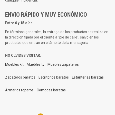
cualquier incidencia.
ENVIO RÁPIDO Y MUY ECONÓMICO
Entre 6 y 15 días.
En términos generales, la entrega de los productos se realiza en
la dirección fijada por el cliente a "pié de calle", salvo en los
productos que entran en el ámbito de la mensajería.
NO OLVIDES VISITAR:
Muebles kit
Muebles tv
Muebles zapateros
Zapateros baratos
Escritorios baratos
Estanterías baratas
Armarios roperos
Comodas baratas