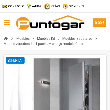
CONTACTO
AYUDA
GUÍAS
OPINIONES
0,00 €
Muebles
Muebles Kit
Muebles Zapateros
Mueble zapatero kit 1 puerta + espejo modelo Coral
¡OFERTA!