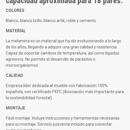
capacidad aproximada para 18 pares.
COLORES
Blanco, blanco brillo, blanco artik, roble y cemento
MATERIAL
La melamina es un material que ha ido evolucionando a lo largo
de los años, llegando a adquirir una gran calidad y resistencia.
Capaz de soportar cambios de temperatura, así como líquidos
agresivos. No permite el desarrollo de parásitos o
microorganismos.
CALIDAD
Empresa líder dedicada al mueble con fabricación 100%
española, con certificado PEFC (Asociación más importante para
la sostenibilidad forestal).
MONTAJE
Fácil montaje. Incluye instrucciones y herramientas necesarias
para su montaje. Servicio posventa incluido para solventar