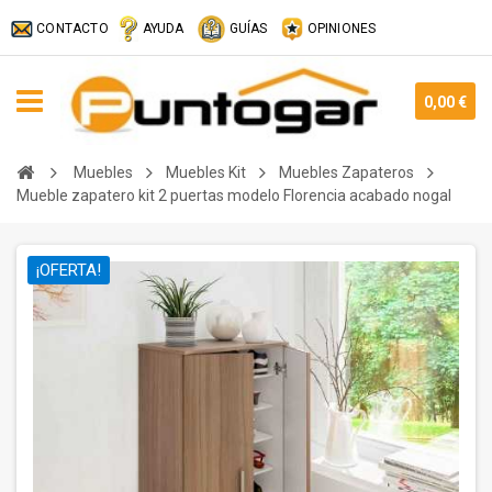
CONTACTO
AYUDA
GUÍAS
OPINIONES
0,00 €
Muebles
Muebles Kit
Muebles Zapateros
Mueble zapatero kit 2 puertas modelo Florencia acabado nogal
¡OFERTA!