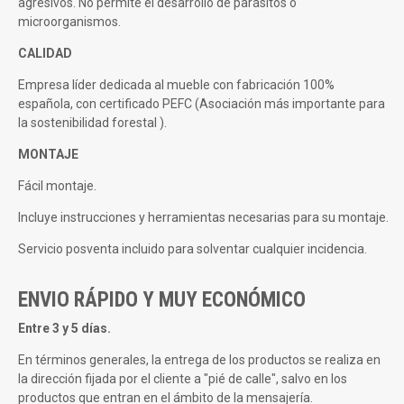
agresivos. No permite el desarrollo de parásitos o
microorganismos.
CALIDAD
Empresa líder dedicada al mueble con fabricación 100%
española, con certificado PEFC (Asociación más importante para
la sostenibilidad forestal ).
MONTAJE
Fácil montaje.
Incluye instrucciones y herramientas necesarias para su montaje.
Servicio posventa incluido para solventar cualquier incidencia.
ENVIO RÁPIDO Y MUY ECONÓMICO
Entre 3 y 5 días.
En términos generales, la entrega de los productos se realiza en
la dirección fijada por el cliente a "pié de calle", salvo en los
productos que entran en el ámbito de la mensajería.