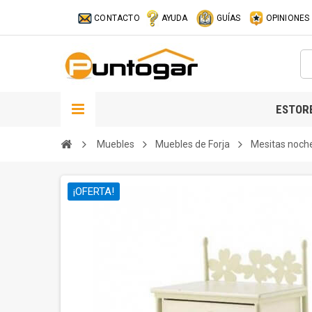
CONTACTO
AYUDA
GUÍAS
OPINIONES
ESTOR
Muebles
Muebles de Forja
Mesitas noch
¡OFERTA!