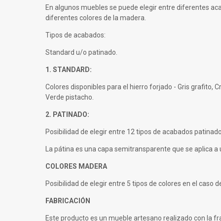
En algunos muebles se puede elegir entre diferentes ac
diferentes colores de la madera.
Tipos de acabados:
Standard u/o patinado.
1. STANDARD:
Colores disponibles para el hierro forjado - Gris grafito, 
Verde pistacho.
2. PATINADO:
Posibilidad de elegir entre 12 tipos de acabados patinado
La pátina es una capa semitransparente que se aplica a
COLORES MADERA
Posibilidad de elegir entre 5 tipos de colores en el caso d
FABRICACIÓN
Este producto es un mueble artesano realizado con la frag