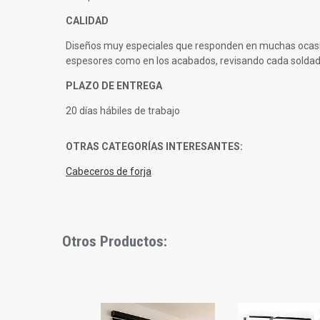
CALIDAD
Diseños muy especiales que responden en muchas ocasione
espesores como en los acabados, revisando cada soldad
PLAZO DE ENTREGA
20 días hábiles de trabajo
OTRAS CATEGORÍAS INTERESANTES:
Cabeceros de forja
Otros Productos:
Slideshow
Slide
controls