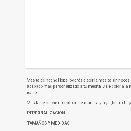
Mesita de noche Hope, podrás elegir la mesita sin necesi
acabado más personalizado a tu mesita. Dale color a la m
estilo.
Mesita de noche dormitorio de madera y foja (hierro forja
PERSONALIZACIÓN
TAMAÑOS Y MEDIDAS