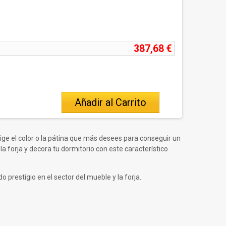
387,68 €
Añadir al Carrito
ige el color o la pátina que más desees para conseguir un
 forja y decora tu dormitorio con este característico
 prestigio en el sector del mueble y la forja.