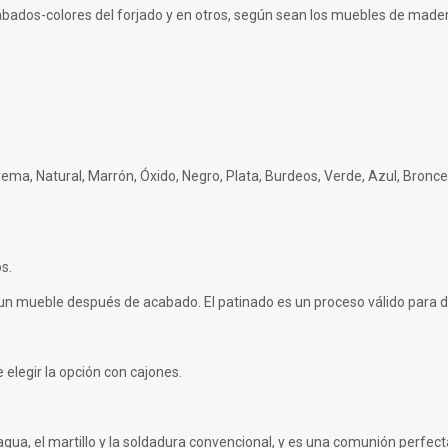
abados-colores del forjado y en otros, según sean los muebles de mader
Crema, Natural, Marrón, Óxido, Negro, Plata, Burdeos, Verde, Azul, Bronce,
s.
 un mueble después de acabado. El patinado es un proceso válido para 
e elegir la opción con cajones.
ua, el martillo y la soldadura convencional, y es una comunión perfecta 