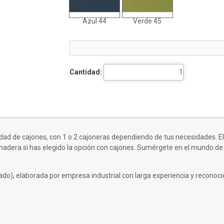
Azul 44
Verde 45
Cantidad:
dad de cajones, con 1 o 2 cajoneras dependiendo de tus necesidades. El
adera si has elegido la opción con cajones. Sumérgete en el mundo de la
do), elaborada por empresa industrial con larga experiencia y reconocido