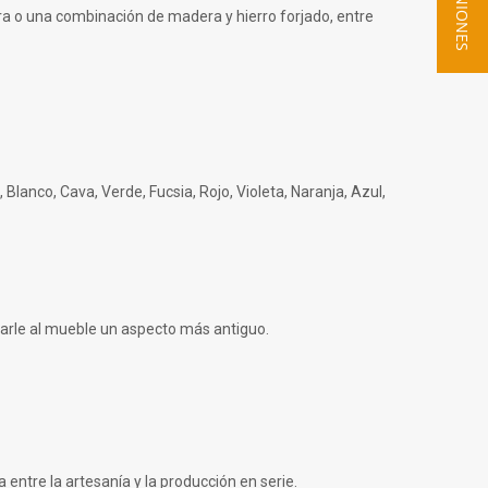
★ OPINIONES
a o una combinación de madera y hierro forjado, entre
 Blanco, Cava, Verde, Fucsia, Rojo, Violeta, Naranja, Azul,
darle al mueble un aspecto más antiguo.
entre la artesanía y la producción en serie.