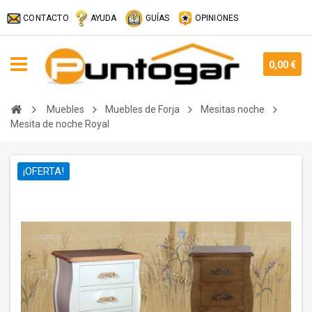
CONTACTO
AYUDA
GUÍAS
OPINIONES
0,00 €
Muebles
Muebles de Forja
Mesitas noche
Mesita de noche Royal
¡OFERTA!