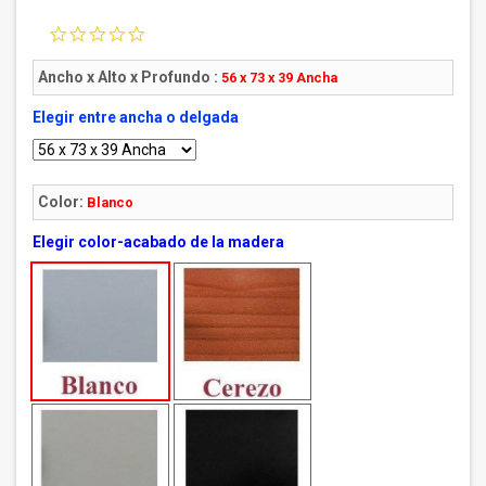
0.0
star
rating
Ancho x Alto x Profundo :
56 x 73 x 39 Ancha
Elegir entre ancha o delgada
Color:
Blanco
Elegir color-acabado de la madera