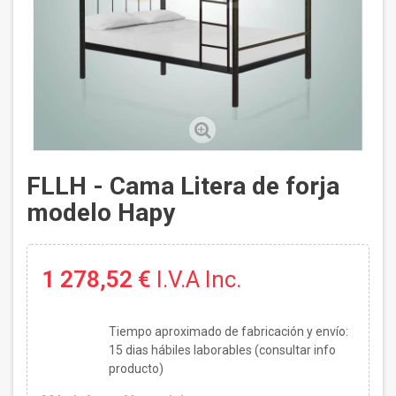
FLLH - Cama Litera de forja
modelo Hapy
1 278,52 €
I.V.A Inc.
Tiempo aproximado de fabricación y envío:
15
dias hábiles laborables (consultar info
producto)