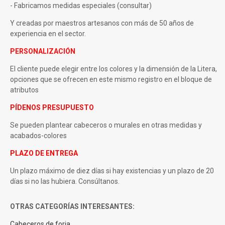
- Fabricamos medidas especiales (consultar)
Y creadas por maestros artesanos con más de 50 años de
experiencia en el sector.
PERSONALIZACIÓN
El cliente puede elegir entre los colores y la dimensión de la Litera,
opciones que se ofrecen en este mismo registro en el bloque de
atributos
PÍDENOS PRESUPUESTO
Se pueden plantear cabeceros o murales en otras medidas y
acabados-colores
PLAZO DE ENTREGA
Un plazo máximo de diez días si hay existencias y un plazo de 20
días si no las hubiera. Consúltanos.
OTRAS CATEGORÍAS INTERESANTES:
Cabeceros de forja