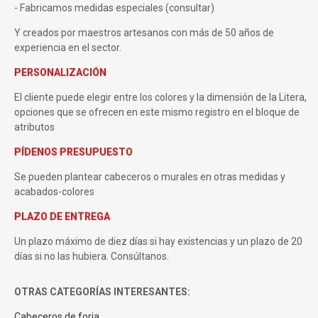
- Fabricamos medidas especiales (consultar)
Y creados por maestros artesanos con más de 50 años de
experiencia en el sector.
PERSONALIZACIÓN
El cliente puede elegir entre los colores y la dimensión de la Litera,
opciones que se ofrecen en este mismo registro en el bloque de
atributos
PÍDENOS PRESUPUESTO
Se pueden plantear cabeceros o murales en otras medidas y
acabados-colores
PLAZO DE ENTREGA
Un plazo máximo de diez días si hay existencias y un plazo de 20
días si no las hubiera. Consúltanos.
OTRAS CATEGORÍAS INTERESANTES:
Cabeceros de forja