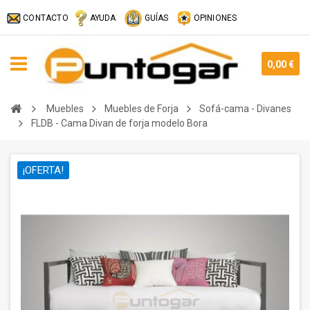
CONTACTO
AYUDA
GUÍAS
OPINIONES
0,00 €
Muebles
Muebles de Forja
Sofá-cama - Divanes
FLDB - Cama Divan de forja modelo Bora
¡OFERTA!