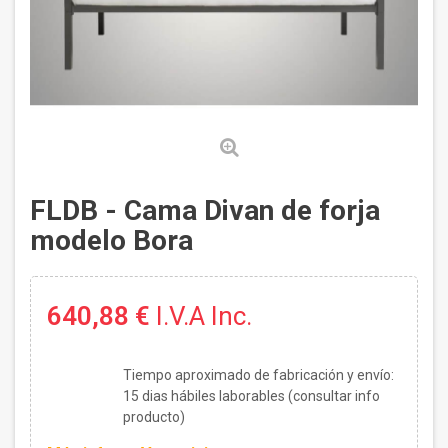
FLDB - Cama Divan de forja
modelo Bora
640,88 €
I.V.A Inc.
Tiempo aproximado de fabricación y envío:
15
dias hábiles laborables (consultar info
producto)