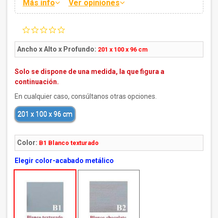
Más info
Ver opiniones
0.0
star
rating
Ancho x Alto x Profundo:
201 x 100 x 96 cm
Solo se dispone de una medida, la que figura a
continuación.
En cualquier caso, consúltanos otras opciones.
201 x 100 x 96 cm
Color:
B1 Blanco texturado
Elegir color-acabado metálico