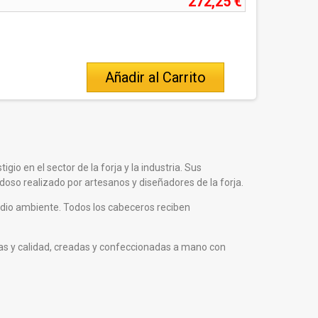
272,25 €
Añadir al Carrito
io en el sector de la forja y la industria. Sus
so realizado por artesanos y diseñadores de la forja.
edio ambiente. Todos los cabeceros reciben
ticas y calidad, creadas y confeccionadas a mano con