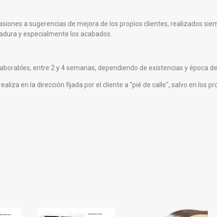
nes a sugerencias de mejora de los propìos clientes, realizados siemp
adura y especialmente los acabados.
s laborables, entre 2 y 4 semanas, dependiendo de existencias y época de
aliza en la dirección fijada por el cliente a "pié de calle", salvo en los