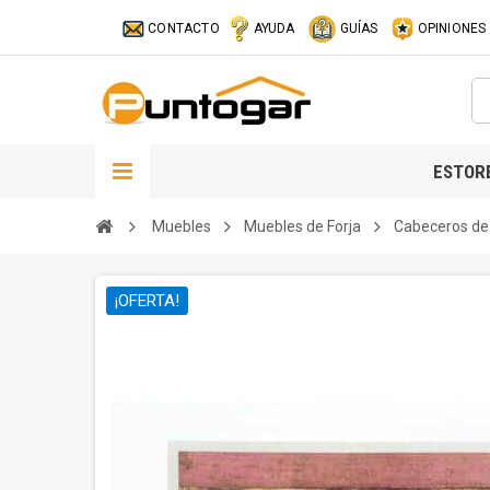
CONTACTO
AYUDA
GUÍAS
OPINIONES
ESTOR
Muebles
Muebles de Forja
Cabeceros de 
¡OFERTA!