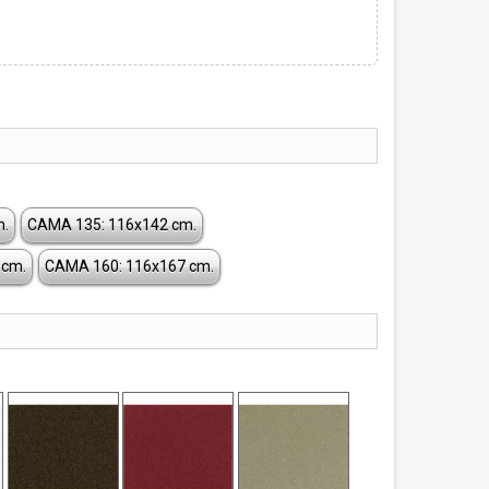
)
m.
CAMA 135: 116x142 cm.
 cm.
CAMA 160: 116x167 cm.