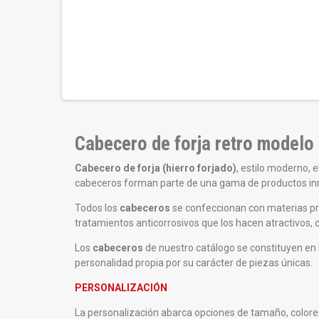
Cabecero de forja retro modelo
Cabecero de forja (hierro forjado)
, estilo moderno, e
cabeceros forman parte de una gama de productos inno
Todos los
cabeceros
se confeccionan con materias pri
tratamientos anticorrosivos que los hacen atractivos, 
Los
cabeceros
de nuestro catálogo se constituyen en la
personalidad propia por su carácter de piezas únicas.
PERSONALIZACIÓN
La personalización abarca opciones de tamaño, color