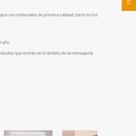
re con materiales de primera calidad, tanto en los
l año.
 productos que entran en el ámbito de la mensajería.