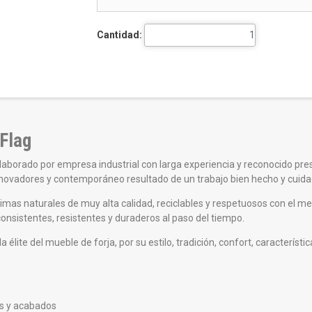
Cantidad:
 Flag
laborado por empresa industrial con larga experiencia y reconocido prestig
vadores y contemporáneo resultado de un trabajo bien hecho y cuidado
mas naturales de muy alta calidad, reciclables y respetuosos con el m
consistentes, resistentes y duraderos al paso del tiempo.
 élite del mueble de forja, por su estilo, tradición, confort, caracterís
es y acabados