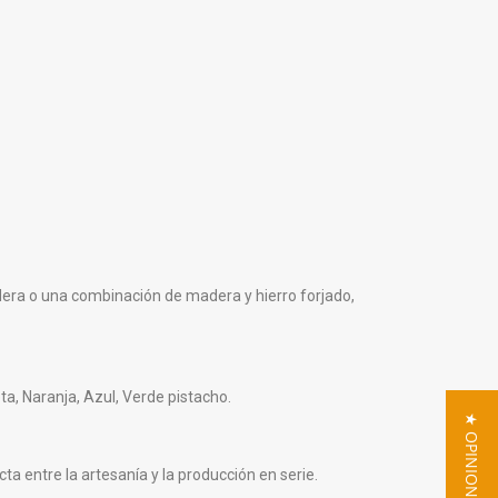
dera o una combinación de madera y hierro forjado,
eta, Naranja, Azul, Verde pistacho.
★ OPINIONES
a entre la artesanía y la producción en serie.