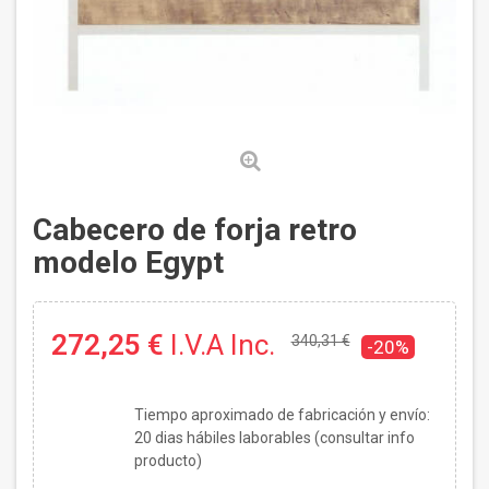
Cabecero de forja retro
modelo Egypt
272,25 €
I.V.A Inc.
340,31 €
-20%
Tiempo aproximado de fabricación y envío:
20
dias hábiles laborables (consultar info
producto)