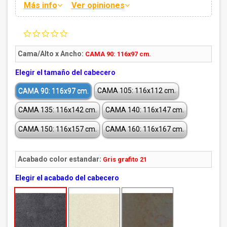
Más info
Ver opiniones
0.0
star
rating
Cama/Alto x Ancho:
CAMA 90: 116x97 cm.
Elegir el tamaño del cabecero
CAMA 90: 116x97 cm.
CAMA 105: 116x112 cm.
CAMA 135: 116x142 cm.
CAMA 140: 116x147 cm.
CAMA 150: 116x157 cm.
CAMA 160: 116x167 cm.
Acabado color estandar:
Gris grafito 21
Elegir el acabado del cabecero