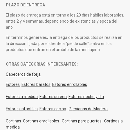
PLAZO DE ENTREGA
El plazo de entrega está en torno a los 20 días hábiles laborables,
entre 2 y 4 semanas, dependiendo de existencias y época del
año.
En términos generales, la entrega de los productos se realiza en
la dirección fijada por el cliente a "pié de calle", salvo en los
productos que entran en el ámbito de la mensajería.
OTRAS CATEGORÍAS INTERESANTES:
Cabeceros de forja
Estores
Estores baratos
Estores enrollables
Estores a medida
Estores screen
Estores noche y dia
Estores infantiles
Estores cocina
Persianas de Madera
Cortinas
Cortinas enrollables
Cortinas para puertas
Cortinas a
medida