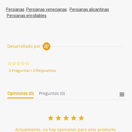
Persianas
Persianas venecianas
Persianas alicantinas
Persianas enrollables
Desarrollado por
0.0
star
0 Preguntas \ 0 Respuestas
rating
Opiniones
(0)
Preguntas
(0)
Actualmente, no hay opiniones para este producto.