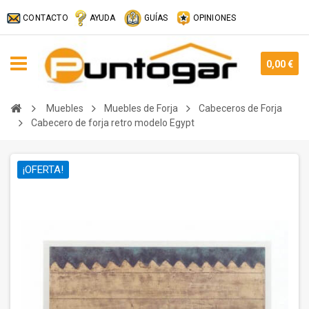
CONTACTO
AYUDA
GUÍAS
OPINIONES
0,00 €
Muebles
Muebles de Forja
Cabeceros de Forja
Cabecero de forja retro modelo Egypt
¡OFERTA!