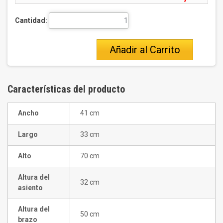
Cantidad:
Añadir al Carrito
Características del producto
Ancho
41 cm
Largo
33 cm
Alto
70 cm
Altura del
32 cm
asiento
Altura del
50 cm
brazo