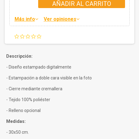
AÑADIR AL CARRITO
Más info
Ver opiniones
0.0
star
rating
Descripción:
- Diseño estampado digitalmente
- Estampación a doble cara visible en la foto
- Cierre mediante cremallera
- Tejido 100% poliéster
- Relleno opcional
Medidas:
- 30x50 cm.