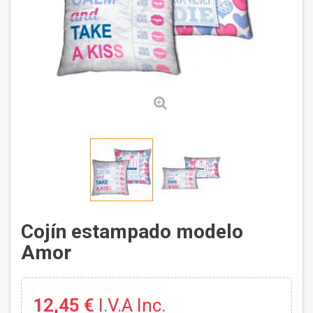
Cojín estampado modelo
Amor
12,45 €
I.V.A Inc.