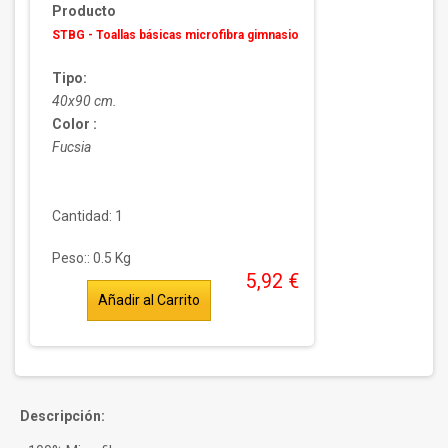
Producto
STBG - Toallas básicas microfibra gimnasio
Tipo:
40x90 cm.
Color :
Fucsia
Cantidad: 1
Peso::
0.5
Kg
5,92 €
Descripción: