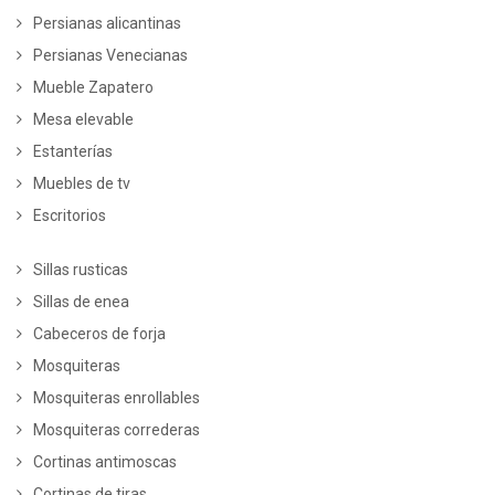
Persianas alicantinas
Persianas Venecianas
Mueble Zapatero
Mesa elevable
Estanterías
Muebles de tv
Escritorios
Sillas rusticas
Sillas de enea
Cabeceros de forja
Mosquiteras
Mosquiteras enrollables
Mosquiteras correderas
Cortinas antimoscas
Cortinas de tiras