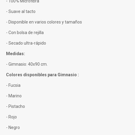
- 100% Microfibra
- Suave al tacto
- Disponible en varios colores y tamaños
- Con bolsa de rejilla
- Secado ultra-rápido
Medidas:
- Gimnasio: 40x90 cm.
Colores disponibles para Gimnasio :
- Fucsia
- Marino
- Pistacho
- Rojo
- Negro