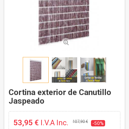
Cortina exterior de Canutillo
Jaspeado
53,95 €
I.V.A Inc.
107,90 €
-50%