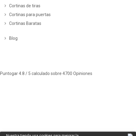
Cortinas de tiras
Cortinas para puertas
Cortinas Baratas
Blog
Puntogar
4.8
/ 5 calculado sobre
4700
Opiniones
Nuestra tienda usa cookies para mejorar la