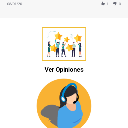
Review
08/01/20
1
0
by
Pablo
M.
on
1
Aug
2020
Ver Opiniones