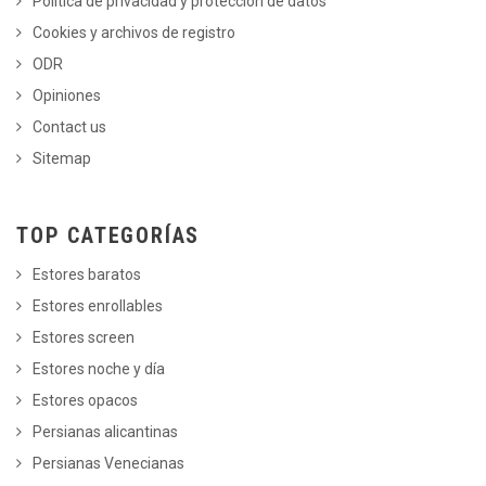
Política de privacidad y protección de datos
Cookies y archivos de registro
ODR
Opiniones
Contact us
Sitemap
TOP CATEGORÍAS
Estores baratos
Estores enrollables
Estores screen
Estores noche y día
Estores opacos
Persianas alicantinas
Persianas Venecianas