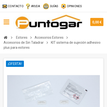
CONTACTO
AYUDA
GUÍAS
OPINIONES
0,00 €
Estores
Accesorios Estores
Accesorios de Sin Taladrar
KIT sistema de sujeción adhesivo
plus para estores
¡OFERTA!