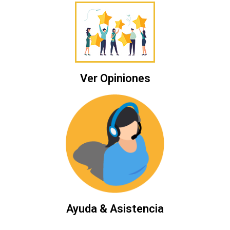
1
Aug
2023
Ver Opiniones
Ayuda & Asistencia