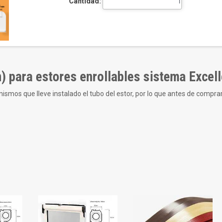
Cantidad:
) para estores enrollables sistema Excel
mos que lleve instalado el tubo del estor, por lo que antes de comprar