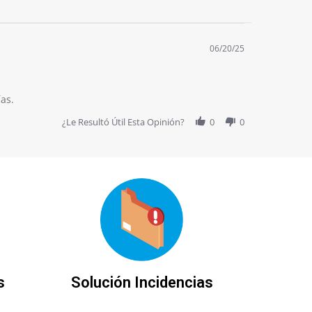
06/20/25
as.
¿Le Resultó Útil Esta Opinión?
0
0
s
Solución Incidencias