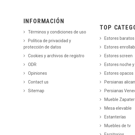
INFORMACIÓN
TOP CATEG
Términos y condiciones de uso
Estores baratos
Política de privacidad y
protección de datos
Estores enrollab
Cookies y archivos de registro
Estores screen
ODR
Estores noche y
Opiniones
Estores opacos
Contact us
Persianas alica
Sitemap
Persianas Vene
Mueble Zapate
Mesa elevable
Estanterías
Muebles de tv
Escritorios