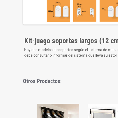
Kit-juego soportes largos (12 cm
Hay dos modelos de soportes según el sistema de mecanis
debe consultar o informar del sistema que lleva su estor
Otros Productos:
Slideshow
Slide
controls