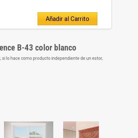
Añadir al Carrito
lence B-43 color blanco
, si lo hace como producto independiente de un estor,