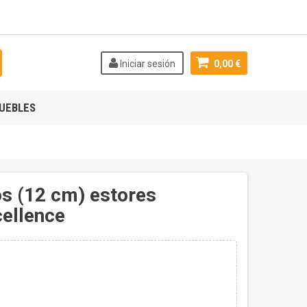
Iniciar sesión
0,00 €
UEBLES
os (12 cm) estores
ellence