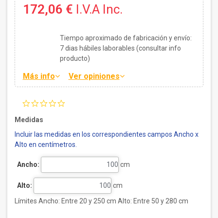
172,06 €
I.V.A Inc.
Tiempo aproximado de fabricación y envío:
7
dias hábiles laborables (consultar info
producto)
Más info
Ver opiniones
0.0
star
rating
Medidas
Incluir las medidas en los correspondientes campos Ancho x
Alto en centímetros.
Ancho:
cm
Alto:
cm
Límites Ancho: Entre 20 y 250 cm Alto: Entre 50 y 280 cm