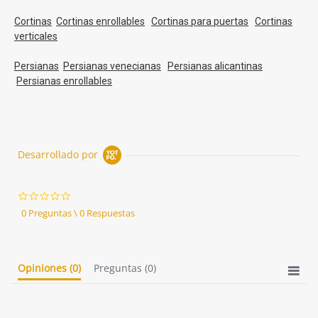
Cortinas
Cortinas enrollables
Cortinas para puertas
Cortinas
verticales
Persianas
Persianas venecianas
Persianas alicantinas
Persianas enrollables
Desarrollado por
0.0
star
0 Preguntas \ 0 Respuestas
rating
Opiniones
(0)
Preguntas
(0)