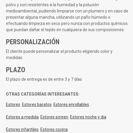
polvo y son resistentes a la humedad y la polución
medioambiental, pudiendo limpiarse con un plumero y en caso de
presentar alguna mancha, utilizando un paño húmedo o
efectuando limpieza en seco pero nunca con productos químicos
que puedan dañar el tejido en cualquiera de sus composiciones.
PERSONALIZACIÓN
El cliente puede personalizar el producto eligiendo color y
medidas
PLAZO
El plazo de entrega es de entre 3 y 7 días
OTRAS CATEGORÍAS INTERESANTES:
Estores
Estores baratos
Estores enrollables
Estores a medida
Estores screen
Estores noche y dia
Estores infantiles
Estores cocina