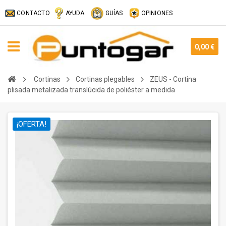
CONTACTO
AYUDA
GUÍAS
OPINIONES
0,00 €
Cortinas
Cortinas plegables
ZEUS - Cortina
plisada metalizada translúcida de poliéster a medida
¡OFERTA!