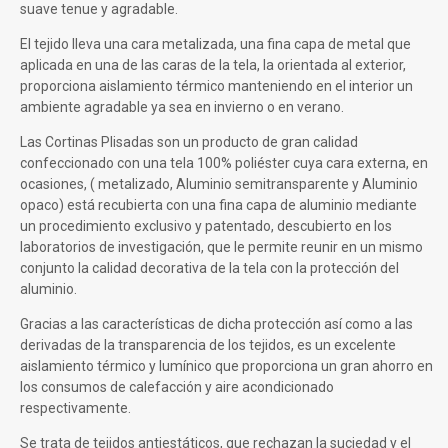
suave tenue y agradable.
El tejido lleva una cara metalizada, una fina capa de metal que
aplicada en una de las caras de la tela, la orientada al exterior,
proporciona aislamiento térmico manteniendo en el interior un
ambiente agradable ya sea en invierno o en verano.
Las Cortinas Plisadas son un producto de gran calidad
confeccionado con una tela 100% poliéster cuya cara externa, en
ocasiones, ( metalizado, Aluminio semitransparente y Aluminio
opaco) está recubierta con una fina capa de aluminio mediante
un procedimiento exclusivo y patentado, descubierto en los
laboratorios de investigación, que le permite reunir en un mismo
conjunto la calidad decorativa de la tela con la protección del
aluminio.
Gracias a las características de dicha protección así como a las
derivadas de la transparencia de los tejidos, es un excelente
aislamiento térmico y lumínico que proporciona un gran ahorro en
los consumos de calefacción y aire acondicionado
respectivamente.
Se trata de tejidos antiestáticos, que rechazan la suciedad y el