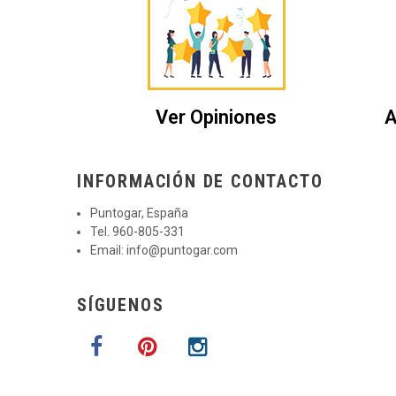
Ver Opiniones
A
INFORMACIÓN DE CONTACTO
Puntogar, España
Tel. 960-805-331
Email:
info@puntogar.com
SÍGUENOS