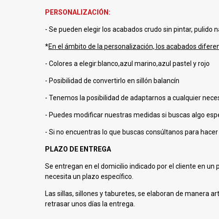
PERSONALIZACIÓN:
- Se pueden elegir los acabados crudo sin pintar, pulido na
*
En el ámbito de la personalización, los acabados diferente
- Colores a elegir:blanco,azul marino,azul pastel y rojo
- Posibilidad de convertirlo en sillón balancín
- Tenemos la posibilidad de adaptarnos a cualquier nece
- Puedes modificar nuestras medidas si buscas algo espe
- Si no encuentras lo que buscas consúltanos para hacer 
PLAZO DE ENTREGA
Se entregan en el domicilio indicado por el cliente en u
necesita un plazo específico.
Las sillas, sillones y taburetes, se elaboran de manera a
retrasar unos días la entrega.