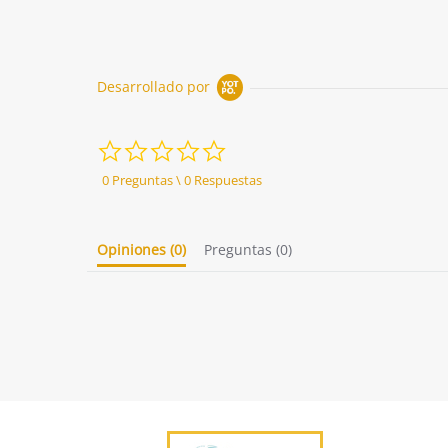
Desarrollado por
0.0
star
rating
0 Preguntas \ 0 Respuestas
Opiniones
(0)
Preguntas
(0)