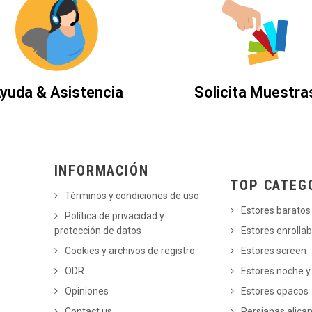
yuda & Asistencia
Solicita Muestra
INFORMACIÓN
TOP CATEG
Términos y condiciones de uso
Estores baratos
Política de privacidad y
protección de datos
Estores enrollab
Cookies y archivos de registro
Estores screen
ODR
Estores noche y
Opiniones
Estores opacos
Contact us
Persianas alica