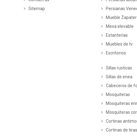
Sitemap
Persianas Vene
Mueble Zapate
Mesa elevable
Estanterías
Muebles de tv
Escritorios
Sillas rusticas
Sillas de enea
Cabeceros de fo
Mosquiteras
Mosquiteras enr
Mosquiteras co
Cortinas antim
Cortinas de tira