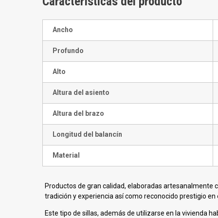
Características del producto
Ancho
Profundo
Alto
Altura del asiento
Altura del brazo
Longitud del balancín
Material
Productos de gran calidad, elaboradas artesanalmente c
tradición y experiencia así como reconocido prestigio en e
Este tipo de sillas, además de utilizarse en la vivienda h