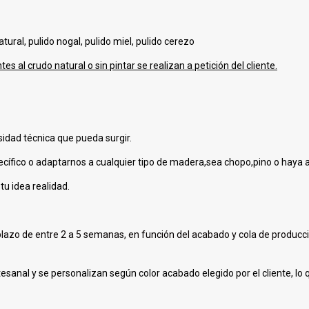
tural, pulido nogal, pulido miel, pulido cerezo
s al crudo natural o sin pintar se realizan a petición del cliente.
sidad técnica que pueda surgir.
cífico o adaptarnos a cualquier tipo de madera,sea chopo,pino o haya a
tu idea realidad.
n plazo de entre 2 a 5 semanas, en función del acabado y cola de produc
rtesanal y se personalizan según color acabado elegido por el cliente, l