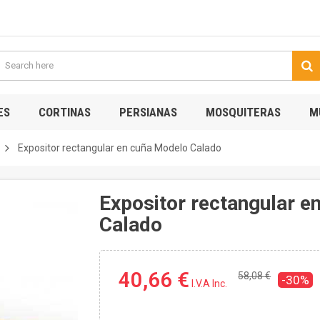
ES
CORTINAS
PERSIANAS
MOSQUITERAS
M
Expositor rectangular en cuña Modelo Calado
Expositor rectangular e
Calado
40,66 €
58,08 €
-30%
I.V.A Inc.