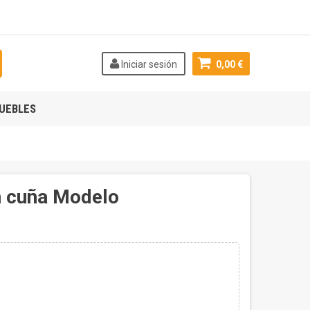
Iniciar sesión
0,00 €
UEBLES
n cuña Modelo