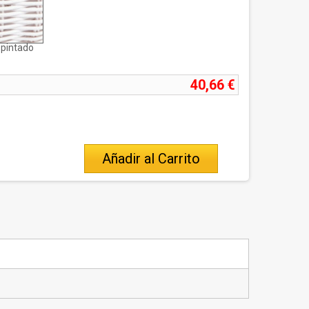
 pintado
40,66 €
Añadir al Carrito