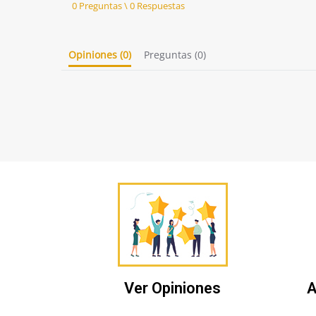
rating
0 Preguntas \ 0 Respuestas
Opiniones
(0)
Preguntas
(0)
Ver Opiniones
A