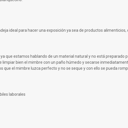
ndeja ideal para hacer una exposición ya sea de productos alimenticios
s, ya que estamos hablando de un material natural y no está preparado pa
le limpiar bien el mimbre con un paño húmedo y secarse inmediatamente, 
 que el mimbre luzca perfecto y no se seque y con ello se pueda romp
iles laborales