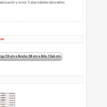
bricación y envío:
5
dias hábiles laborables
)
 cm
rgo 59 cm x Ancho 38 cm x Alto 13x6 cm