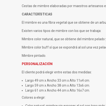
Cestas de mimbre elaboradas por maestros artesanos en
CARACTERÍSTICAS
El mimbre es una fibra vegetal que se obtiene de un arbus
Existen varios tipos de mimbre con los que se trabaja:
Mimbre color natural, que se obtiene del mimbre pelado y
Mimbre color buff sí que se expondrá al sol una vez pelad
Mimbre pintado.
PERSONALIZACIÓN
El cliente podrá elegir entre estas dos medidas:
Largo 49 cm x Ancho 33 cm x Alto 11x4 cm.
Largo 59 cm x Ancho 38 cm x Alto 13x6 cm.
Largo 61 cm x Ancho 44 cm x Alto 16x7 cm.
Colores a elegir:
Color natural: mimbre sin exponer al sol con tono más