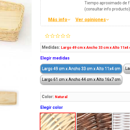
Tiempo aproximado de fa
(consultar info producto
Más info
Ver opiniones
0.0
star
rating
Medidas:
Largo 49 cm x Ancho 33 cm x Alto 11x4
Elegir medidas
Largo 49 cm x Ancho 33 cm x Alto 11x4 cm
La
Largo 61 cm x Ancho 44 cm x Alto 16x7 cm
Color:
Natural
Elegir color