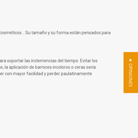
, cosméticos... Su tamaño y su forma están pensados para
ra soportar las inclemencias del tiempo. Evitar los
★ OPINIONES
la aplicación de barnices incoloros o ceras sería
er con mayor facilidad y perder paulatinamente