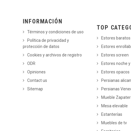
INFORMACIÓN
TOP CATEG
Términos y condiciones de uso
Estores baratos
Política de privacidad y
protección de datos
Estores enrollab
Cookies y archivos de registro
Estores screen
ODR
Estores noche y
Opiniones
Estores opacos
Contact us
Persianas alica
Sitemap
Persianas Vene
Mueble Zapate
Mesa elevable
Estanterías
Muebles de tv