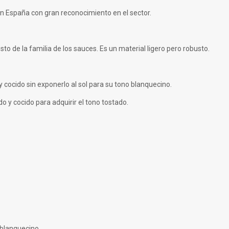
 España con gran reconocimiento en el sector.
to de la familia de los sauces. Es un material ligero pero robusto.
 cocido sin exponerlo al sol para su tono blanquecino.
o y cocido para adquirir el tono tostado.
 blanquecino.