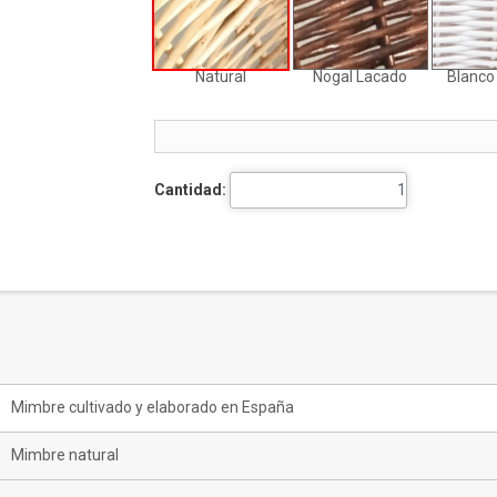
Natural
Nogal Lacado
Blanco
Cantidad:
Mimbre cultivado y elaborado en España
Mimbre natural